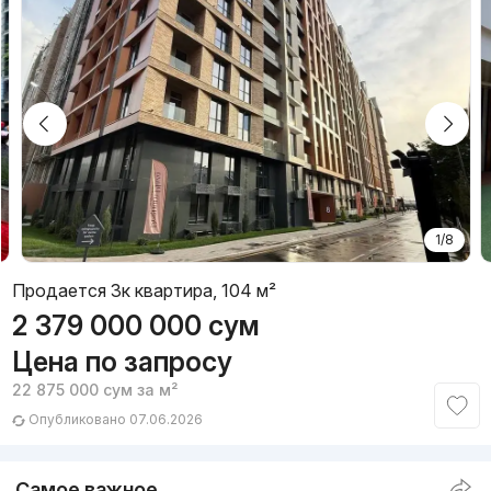
1/8
Продается 3к квартира, 104 м²
2 379 000 000
сум
Цена по запросу
22 875 000
сум
за м²
Опубликовано 07.06.2026
Самое важное