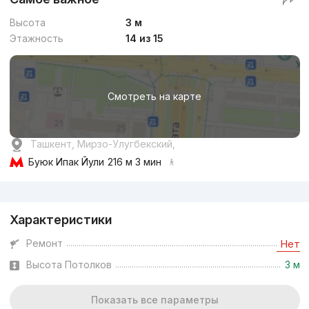
Высота
3 м
Этажность
14 из 15
Смотреть на карте
Ташкент, Мирзо-Улугбекский,
Буюк Ипак Йули
216 м 3 мин
Реклама
Характеристики
Ремонт
Нет
Высота Потолков
3 м
Показать все параметры