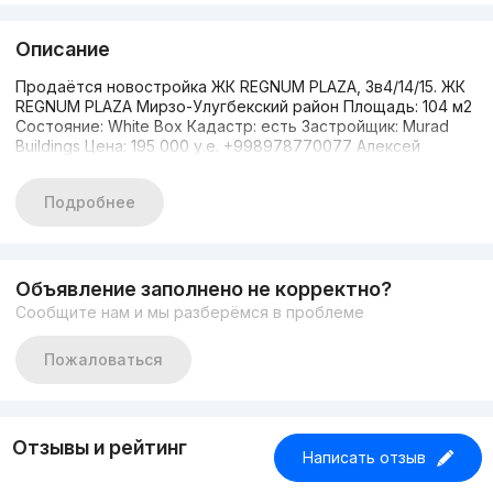
Описание
Продаётся новостройка ЖК REGNUM PLAZA, 3в4/14/15. ЖК
REGNUM PLAZA Мирзо-Улугбекский район Площадь: 104 м2
Состояние: White Box Кадастр: есть Застройщик: Murad
Buildings Цена: 195 000 у.е. +998978770077 Алексей
Подробнее
Объявление заполнено не корректно?
Сообщите нам и мы разберёмся в проблеме
Пожаловаться
Отзывы и рейтинг
Написать отзыв