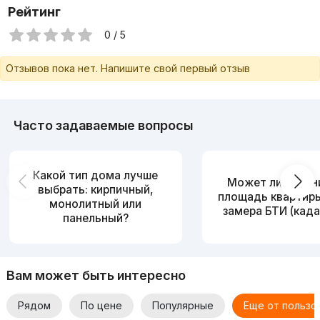
Рейтинг
0 / 5
Отзывов пока нет. Напишите свой первый отзыв
Часто задаваемые вопросы
Какой тип дома лучше
Может ли измен
выбрать: кирпичный,
площадь квартир
монолитный или
замера БТИ (када
панельный?
Вам может быть интересно
Рядом
По цене
Популярные
Еще от пользо