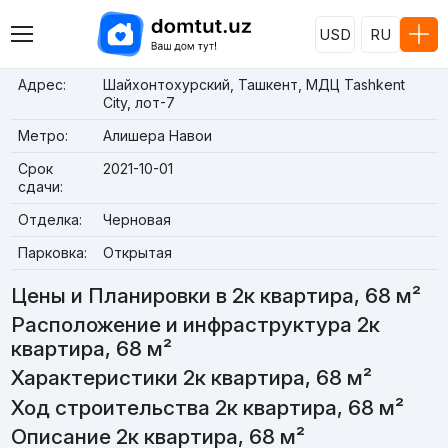
USD
RU
Адрес:
Шайхонтохурский, Ташкент, МДЦ Tashkent
City, лот-7
Метро:
Алишера Навои
Срок
2021-10-01
сдачи:
Отделка:
Черновая
Парковка:
Открытая
Цены и Планировки в 2к квартира, 68 м²
Расположение и инфраструктура 2к
квартира, 68 м²
Характеристики 2к квартира, 68 м²
Ход строительства 2к квартира, 68 м²
Описание 2к квартира, 68 м²