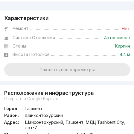
Реклама
Характеристики
Ремонт
Нет
Система Отопления
Автономное
Стены
Кирпич
Высота Потолков
4.4 м
Показать все параметры
Расположение и инфраструктура
Открыть в Google Картах
Город:
Ташкент
Район:
Шайхонтохурский
Адрес:
Шайхонтохурский, Ташкент, МДЦ Tashkent City,
лот-7