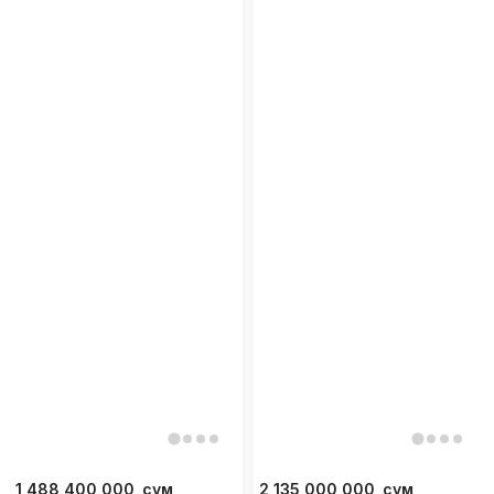
1 488 400 000
сум
2 135 000 000
сум