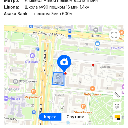
Метро:
Алишера Навои пешком 843 м 11 мин
Школа:
Школа №90 пешком 16 мин 1.4км
Asaka Bank:
пешком 7мин 600м
Карта
Спутник