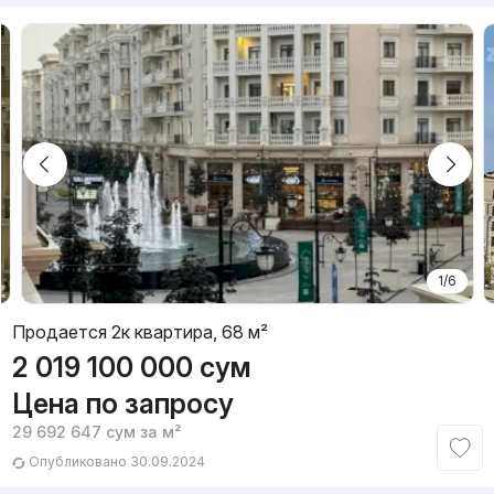
1/6
Продается 2к квартира, 68 м²
2 019 100 000
сум
Цена по запросу
29 692 647
сум
за м²
Опубликовано 30.09.2024