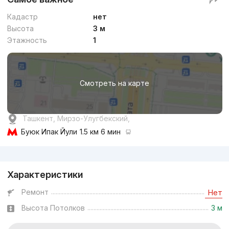
Кадастр
нет
Высота
3 м
Этажность
1
Смотреть на карте
Ташкент, Мирзо-Улугбекский,
Буюк Ипак Йули
1.5 км 6 мин
Реклама
Характеристики
Ремонт
Нет
Высота Потолков
3 м