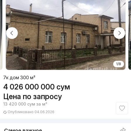
1/8
7к дом 300 м²
4 026 000 000
сум
Цена по запросу
13 420 000
сум
за м²
Опубликовано 04.06.2026
Самое важное