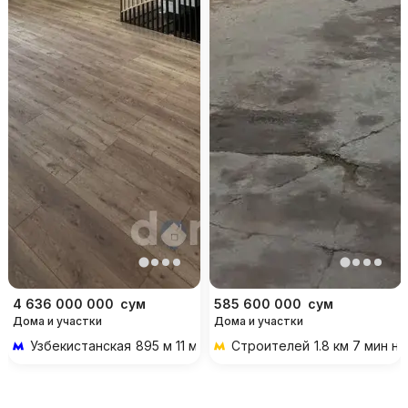
4 636 000 000
сум
585 600 000
сум
Дома и участки
Дома и участки
Узбекистанская
895 м 11 мин пешком
Строителей
1.8 км 7 мин н