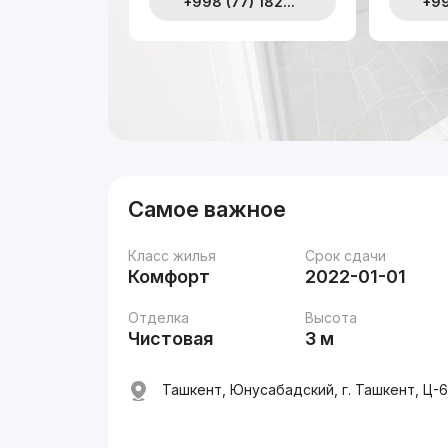
+998 (77) 182...
+99
Самое важное
Класс жилья
Срок сдачи
Комфорт
2022-01-01
Отделка
Высота
Чистовая
3 м
Ташкент, Юнусабадский, г. Ташкент, Ц-6