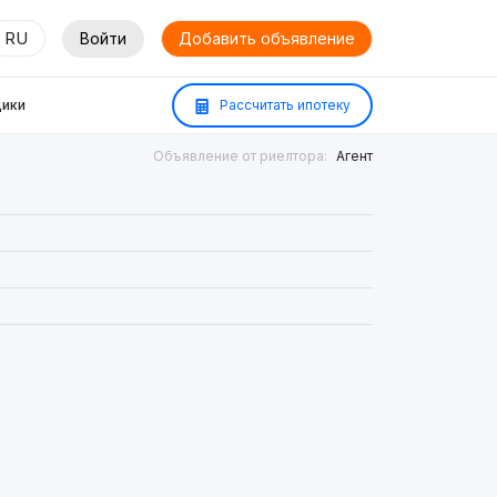
RU
Войти
Добавить объявление
ики
Рассчитать ипотеку
Объявление от риелтора:
Агент