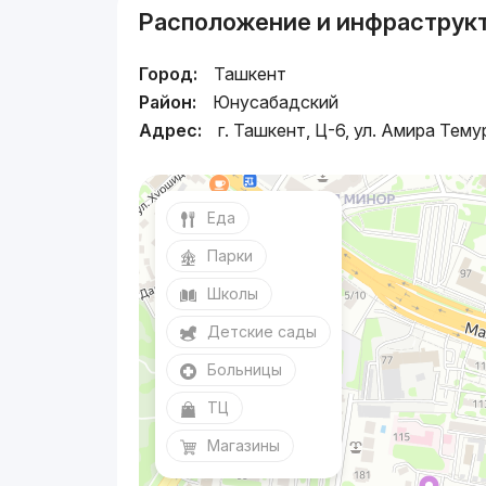
Расположение и инфраструк
Город:
Ташкент
Район:
Юнусабадский
Адрес:
г. Ташкент, Ц-6, ул. Амира Тему
Еда
Парки
Школы
Детские сады
Больницы
ТЦ
Магазины