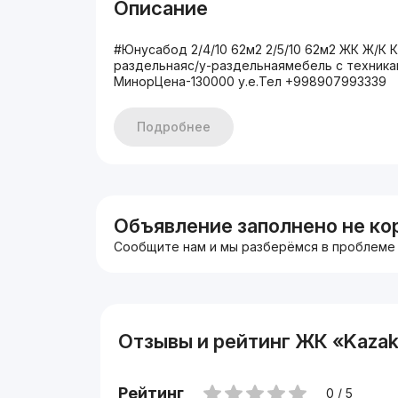
Описание
#Юнусабод 2/4/10 62м2 2/5/10 62м2 ЖК Ж/К 
раздельнаяс/у-раздельнаямебель с техник
МинорЦена-130000 у.е.Тел +998907993339
Подробнее
Объявление заполнено не ко
Сообщите нам и мы разберёмся в проблеме
Отзывы и рейтинг ЖК «Kazak
Рейтинг
0 / 5