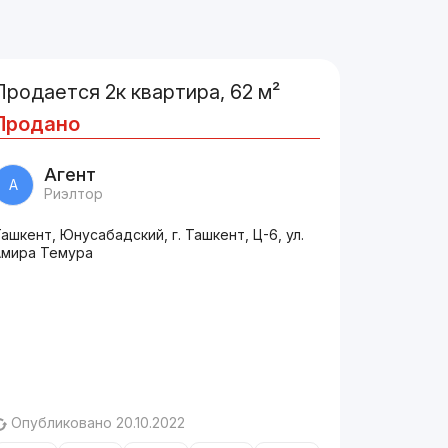
Продается 2к квартира, 62 м²
Продано
Агент
А
Риэлтор
ашкент, Юнусабадский, г. Ташкент, Ц-6, ул.
Амира Темура
Опубликовано 20.10.2022