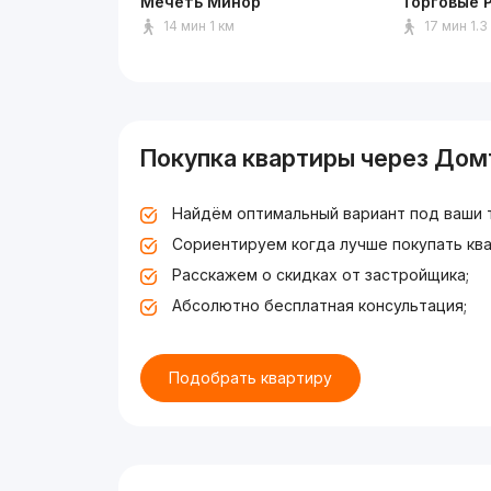
Мечеть Минор
Торговые 
14 мин 1 км
17 мин 1.3
Покупка квартиры через Дом
Найдём оптимальный вариант под ваши 
Сориентируем когда лучше покупать ква
Расскажем о скидках от застройщика;
Абсолютно бесплатная консультация;
Подобрать квартиру