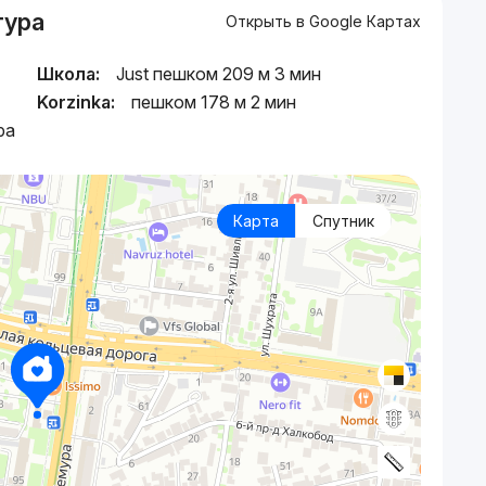
тура
Открыть в Google Картах
Школа:
Just пешком 209 м 3 мин
Korzinka:
пешком 178 м 2 мин
ра
Карта
Спутник