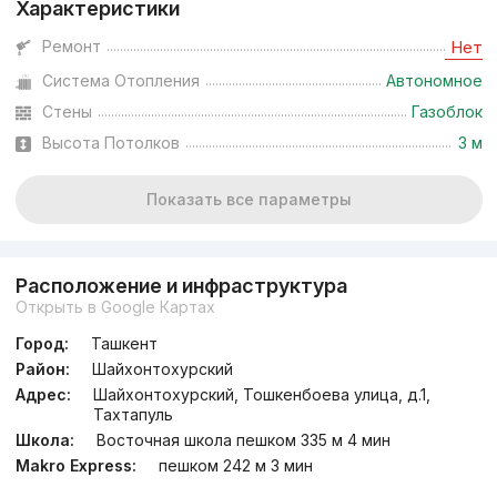
Характеристики
Ремонт
Нет
Система Отопления
Автономное
Стены
Газоблок
Высота Потолков
3 м
Показать все параметры
Расположение и инфраструктура
Открыть в Google Картах
Город:
Ташкент
Район:
Шайхонтохурский
Адрес:
Шайхонтохурский, Тошкенбоева улица, д.1,
Тахтапуль
Школа:
Восточная школа пешком 335 м 4 мин
Makro Express:
пешком 242 м 3 мин