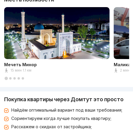
Мечеть Минор
Малика 
15 мин 1.1 км
2 мин 
Покупка квартиры через Домтут это просто
Найдём оптимальный вариант под ваши требования;
Сориентируем когда лучше покупать квартиру;
Расскажем о скидках от застройщика;