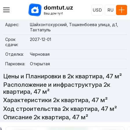
USD
RU
Адрес:
Шайхонтохурский, Тошкенбоева улица, д.1,
Тахтапуль
Срок
2027-12-01
сдачи:
Отделка:
Черновая
Парковка:
Открытая
Цены и Планировки в 2к квартира, 47 м²
Расположение и инфраструктура 2к
квартира, 47 м²
Характеристики 2к квартира, 47 м²
Ход строительства 2к квартира, 47 м²
Описание 2к квартира, 47 м²