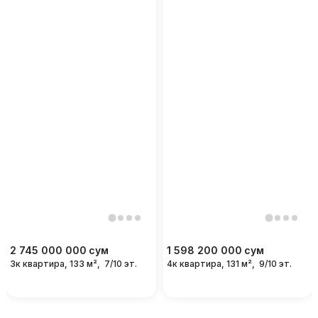
2 745 000 000
сум
1 598 200 000
сум
3к квартира, 133 м²,
7/10 эт.
4к квартира, 131 м²,
9/10 эт.