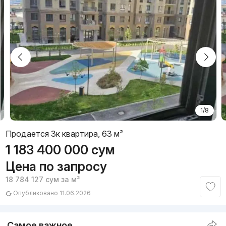
1/8
Продается 3к квартира, 63 м²
1 183 400 000
сум
Цена по запросу
18 784 127
сум
за м²
Опубликовано 11.06.2026
Самое важное