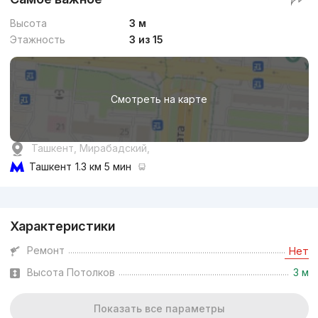
Высота
3 м
Этажность
3 из 15
Смотреть на карте
Ташкент, Мирабадский,
Ташкент
1.3 км 5 мин
Реклама
Характеристики
Ремонт
Нет
Высота Потолков
3 м
Показать все параметры