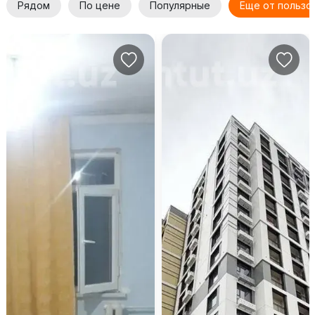
Рядом
По цене
Популярные
Еще от пользо