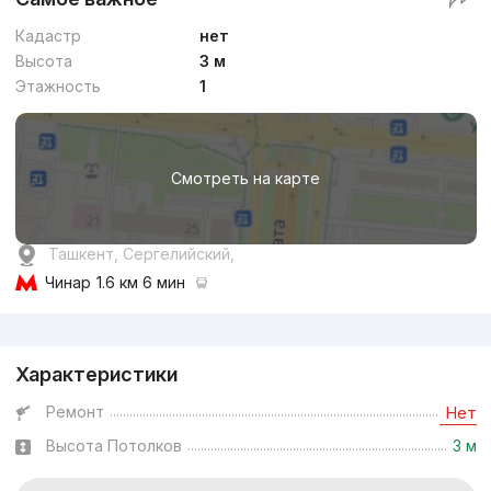
Кадастр
нет
Высота
3 м
Этажность
1
Смотреть на карте
Ташкент, Сергелийский,
Чинар
1.6 км 6 мин
Реклама
Характеристики
Ремонт
Нет
Высота Потолков
3 м