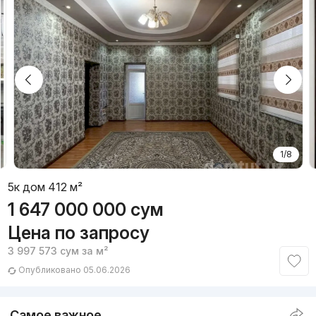
1/8
5к дом 412 м²
1 647 000 000
сум
Цена по запросу
3 997 573
сум
за м²
Опубликовано 05.06.2026
Самое важное