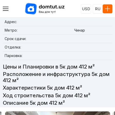
USD
RU
Адрес:
Метро:
Чинар
Срок сдачи:
Отделка:
Парковка:
Цены и Планировки в 5к дом 412 м²
Расположение и инфраструктура 5к дом
412 м²
Характеристики 5к дом 412 м²
Ход строительства 5к дом 412 м²
Описание 5к дом 412 м²