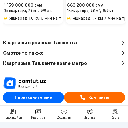
1 159 000 000
сум
683 200 000
сум
3к квартира, 73 м²,
5/9 эт.
1к квартира, 28 м²,
6/9 эт.
Яшнабад
1.6 км 6 мин на транспорте
Яшнабад
1.7 км 7 мин на т
Квартиры в районах Ташкента
Смотрите также
Квартиры в Ташкенте возле метро
Перезвоните мне
Контакты
Отдел рекламы
+998 (78) 113-20-86
+998 (93) 390-30-10
Новостройки
Квартиры
Добавить
Ипотека
Карта
Пн-Пт. С 9:30 до 18:00