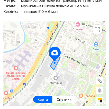
Метро:
Машиностроителей на транспорте 1.3 км 5 мин
Школа:
Музыкальная школа пешком 401 м 5 мин
Korzinka:
пешком 510 м 6 мин
Карта
Спутник