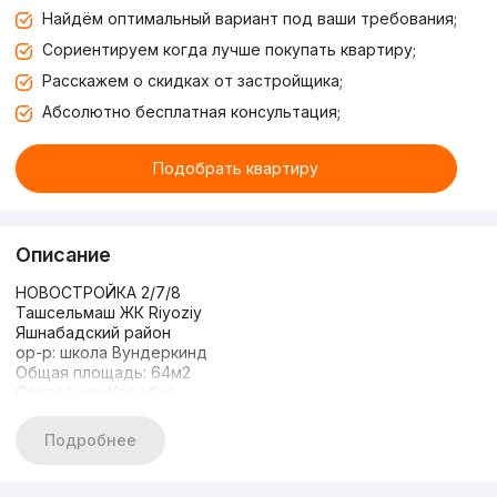
Найдём оптимальный вариант под ваши требования;
Сориентируем когда лучше покупать квартиру;
Расскажем о скидках от застройщика;
Абсолютно бесплатная консультация;
Подобрать квартиру
Описание
НОВОСТРОЙКА 2/7/8
Ташсельмаш ЖК Riyoziy
Яшнабадский район
ор-р: школа Вундеркинд
Общая площадь: 64м2
Состояние: Коробка
Супер цена
Цена: 65.000$ окончательно
Подробнее
+998996069667