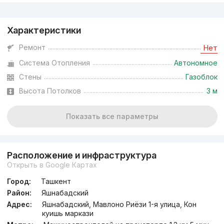
Реклама
Характеристики
Ремонт
Нет
Система Отопления
Автономное
Стены
Газоблок
Высота Потолков
3 м
Показать все параметры
Расположение и инфраструктура
Открыть в Google Картах
Город:
Ташкент
Район:
Яшнабадский
Адрес:
Яшнабадский, Мавлоно Риёзи 1-я улица, Кон
куишь маркази