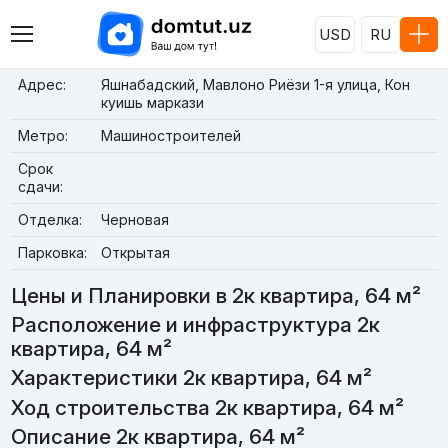
USD
RU
Адрес:
Яшнабадский, Мавлоно Риёзи 1-я улица, Кон
куишь маркази
Метро:
Машиностроителей
Срок
сдачи:
Отделка:
Черновая
Парковка:
Открытая
Цены и Планировки в 2к квартира, 64 м²
Расположение и инфраструктура 2к
квартира, 64 м²
Характеристики 2к квартира, 64 м²
Ход строительства 2к квартира, 64 м²
Описание 2к квартира, 64 м²