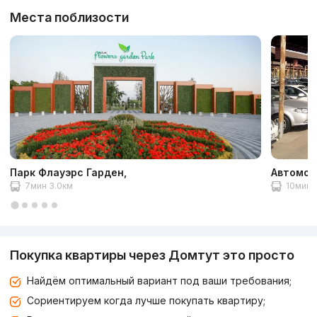
Места поблизости
Парк Флауэрс Гарден,
Автомоб
7мин 3.0км
10мин 
Покупка квартиры через Домтут это просто
Найдём оптимальный вариант под ваши требования;
Сориентируем когда лучше покупать квартиру;