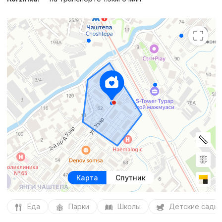
Карта
Спутник
Еда
Парки
Школы
Детские сады