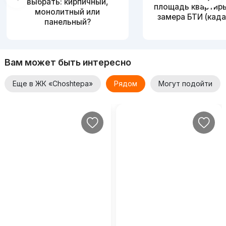
выбрать: кирпичный,
площадь квартир
монолитный или
замера БТИ (када
панельный?
Вам может быть интересно
Еще в ЖК «Choshtepa»
Рядом
Могут подойти