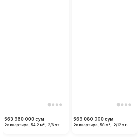
563 680 000
сум
566 080 000
сум
2к квартира, 54.2 м²,
2/6 эт.
2к квартира, 58 м²,
2/12 эт.