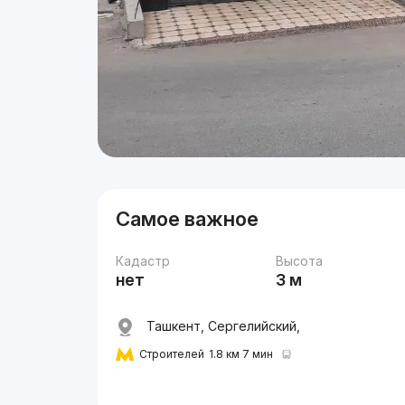
Самое важное
Кадастр
Высота
нет
3 м
Ташкент, Сергелийский,
Строителей
1.8 км 7 мин