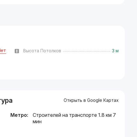
Нет
Высота Потолков
3 м
тура
Открыть в Google Картах
Метро:
Строителей на транспорте 1.8 км 7
мин