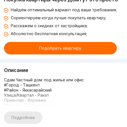
Найдём оптимальный вариант под ваши требования;
Сориентируем когда лучше покупать квартиру;
Расскажем о скидках от застройщика;
Абсолютно бесплатная консультация;
Подобрать квартиру
Описание
Сдам Частный дом: под жилье или офис
#Город - Ташкент
#Район - Яккасарайский
Улица/Квартал - Ракат
Ориентир - Корзинка
#Комнат - 3 ( 2 спальни )
Этажность - 1
#Соток - 1.3
Подробнее
Площадь дома м? -60
Состояние - с ремонтом