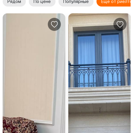
Рядом
По цене
Популярные
Еще от риелто