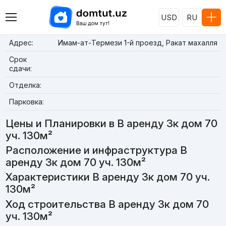
USD
RU
Адрес:
Имам-ат-Термези 1-й проезд, Ракат махалля
Срок
сдачи:
Отделка:
Парковка:
Цены и Планировки в В аренду 3к дом 70
уч. 130м²
Расположение и инфраструктура В
аренду 3к дом 70 уч. 130м²
Характеристики В аренду 3к дом 70 уч.
130м²
Ход строительства В аренду 3к дом 70
уч. 130м²