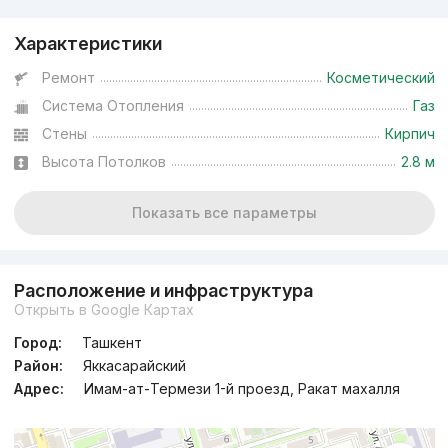
Характеристики
Ремонт
Косметический
Система Отопления
Газ
Стены
Кирпич
Высота Потолков
2.8 м
Показать все параметры
Расположение и инфраструктура
Открыть в Google Картах
Город:
Ташкент
Район:
Яккасарайский
Адрес:
Имам-ат-Термези 1-й проезд, Ракат махалля