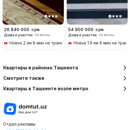
26 840 000
сум
54 900 000
сум
Дома и участки
Дома и участки
На месяц
На месяц
Новза
2 км 8 мин на транспорте
Новза
1.9 км 8 мин на тран
Квартиры в районах Ташкента
Смотрите также
Квартиры в Ташкенте возле метро
Отдел рекламы