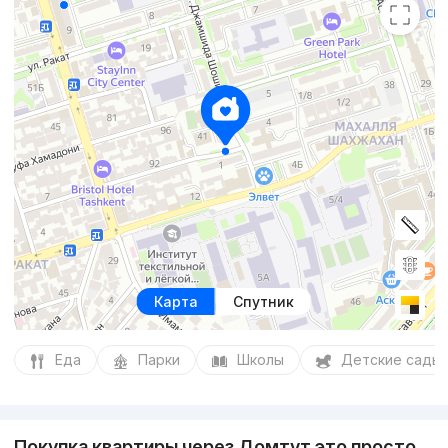
Карта
Спутник
Еда
Парки
Школы
Детские сады
Покупка квартиры через Домтут это просто