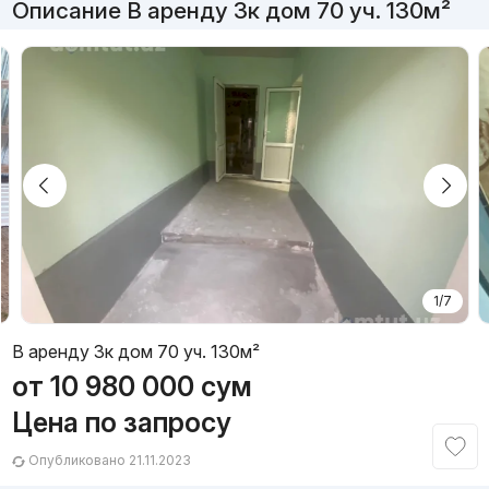
Описание В аренду 3к дом 70 уч. 130м²
1/7
В аренду 3к дом 70 уч. 130м²
от
10 980 000
сум
Цена по запросу
Опубликовано 21.11.2023