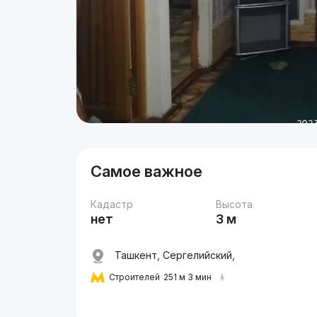
Самое важное
Кадастр
Высота
нет
3 м
Ташкент, Сергелийский,
Строителей
251 м 3 мин