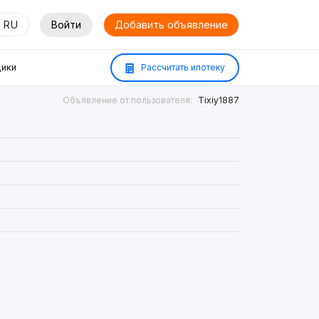
RU
Войти
Добавить объявление
ики
Рассчитать ипотеку
Объявление от пользователя:
Tixiy1887