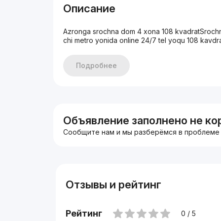
Описание
Azronga srochna dom 4 xona 108 kvadratSrochna a
chi metro yonida online 24/7 tel yoqu 108 kavd
Подробнее
Объявление заполнено не ко
Сообщите нам и мы разберёмся в проблеме
Отзывы и рейтинг
Рейтинг
0 / 5