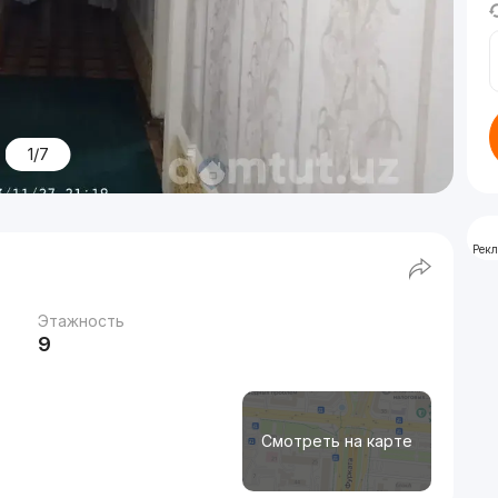
1/7
Рек
Этажность
9
Смотреть на карте