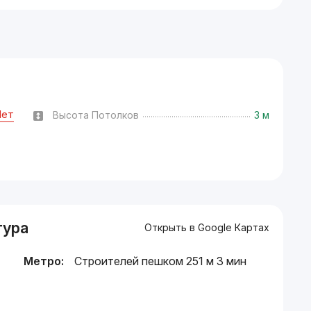
Нет
Высота Потолков
3 м
тура
Открыть в Google Картах
Метро:
Строителей пешком 251 м 3 мин