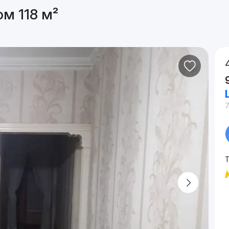
м 118 м²