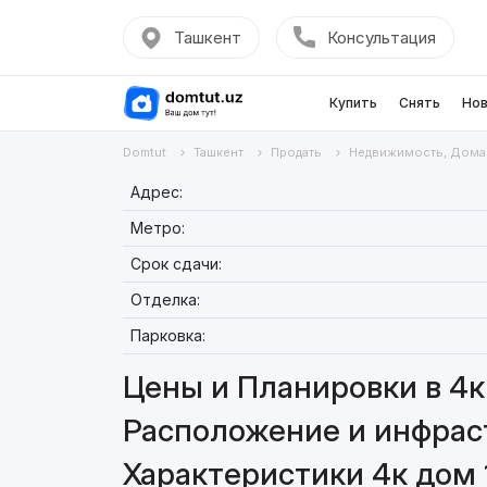
Ташкент
Консультация
Купить
Снять
Нов
Domtut
Ташкент
Продать
Недвижимость, Дома
Адрес:
Метро:
Срок сдачи:
Отделка:
Парковка:
Цены и Планировки в 4к 
Расположение и инфраст
Характеристики 4к дом 