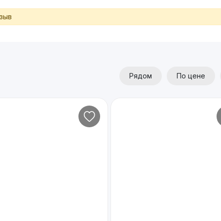
тзыв
Рядом
По цене