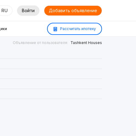
RU
Войти
Добавить объявление
ики
Рассчитать ипотеку
Объявление от пользователя:
Tashkent Houses