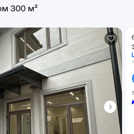
ом 300 м²
1