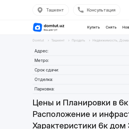
Ташкент
Консультация
Купить
Снять
Нов
Domtut
Ташкент
Продать
Недвижимость, Дома
Адрес:
Метро:
Срок сдачи:
Отделка:
Парковка:
Цены и Планировки в 6к
Расположение и инфраст
Характеристики 6к дом 