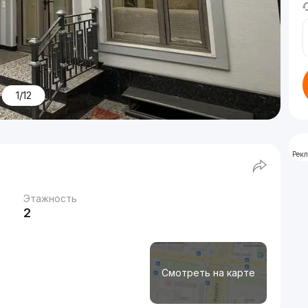
1/12
Рек
Этажность
2
Смотреть на карте