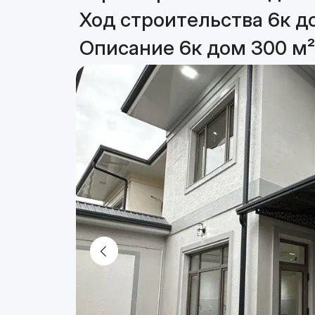
Ход строительства 6к д
Описание 6к дом 300 м²