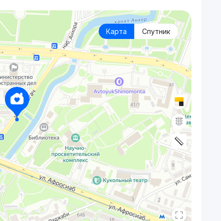
Карта
Спутник