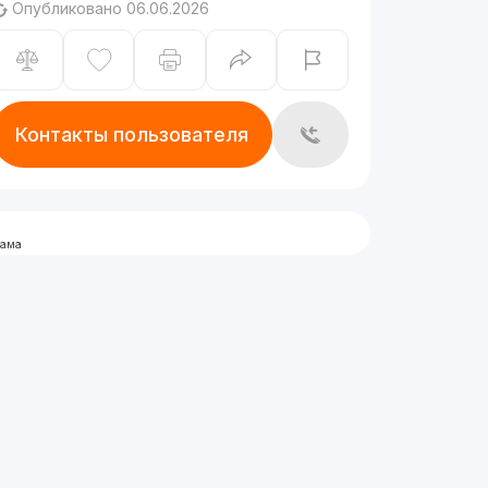
Опубликовано 06.06.2026
Контакты пользователя
лама