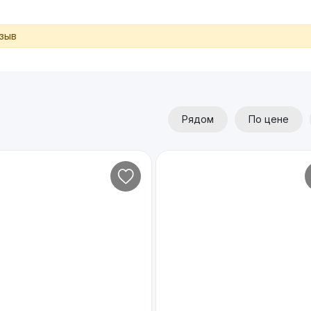
тзыв
Рядом
По цене