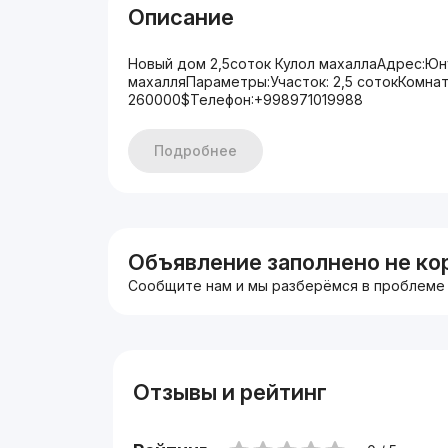
Описание
Новый дом 2,5соток Кулол махаллаАдрес:Юн
махалляПараметры:Участок: 2,5 сотокКомна
260000$Телефон:+998971019988
Подробнее
Объявление заполнено не ко
Сообщите нам и мы разберёмся в проблеме
Отзывы и рейтинг