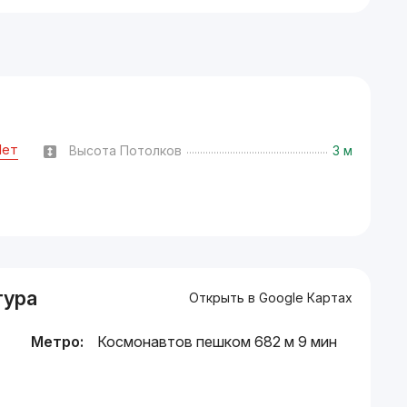
Нет
Высота Потолков
3 м
тура
Открыть в Google Картах
Метро:
Космонавтов пешком 682 м 9 мин