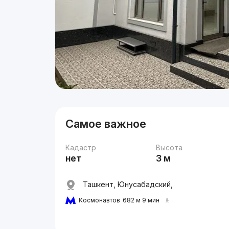
Самое важное
Кадастр
Высота
нет
3 м
Ташкент, Юнусабадский,
Космонавтов
682 м 9 мин