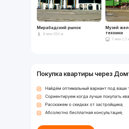
Мирабадский рынок
Музей жел
техники
8 мин 550 м
7 мин 2.2 
Покупка квартиры через Дом
Найдём оптимальный вариант под ваши 
Сориентируем когда лучше покупать ква
Расскажем о скидках от застройщика;
Абсолютно бесплатная консультация;