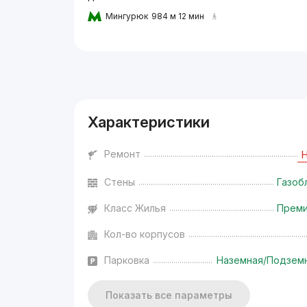
Мингурюк
984 м 12 мин
Реклама
Характеристики
Ремонт
Стены
Газоб
Класс Жилья
Прем
Кол-во корпусов
Парковка
Наземная/Подзем
Показать все параметры