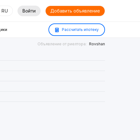
RU
Войти
Добавить объявление
ики
Рассчитать ипотеку
Объявление от риелтора:
Rovshan