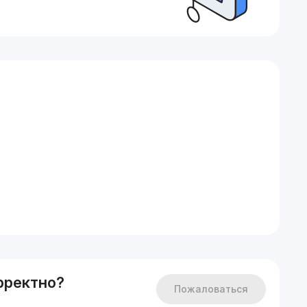
рректно?
Пожаловаться