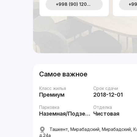
+998 (90) 120...
+99
Самое важное
Класс жилья
Срок сдачи
Премиум
2018-12-01
Парковка
Отделка
Наземная/Подземная
Чистовая
Ташкент, Мирабадский, Мирабадский, К
д.24a