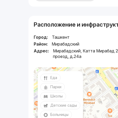
Расположение и инфраструк
Город:
Ташкент
Район:
Мирабадский
Адрес:
Мирабадский, Катта Мирабад 2
проезд, д.24a
Еда
Парки
Школы
Детские сады
Больницы