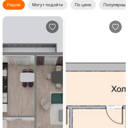
Рядом
Могут подойти
По цене
Популярные