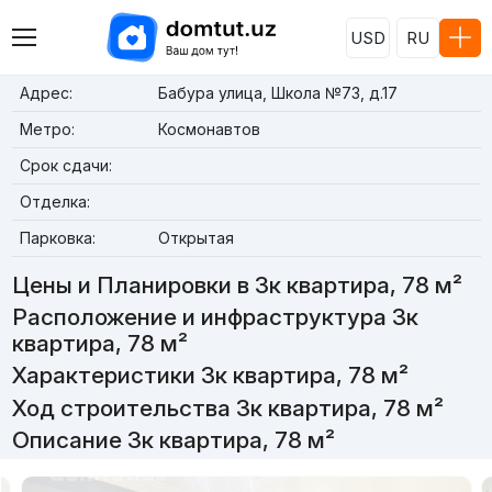
USD
RU
Адрес:
Бабура улица, Школа №73, д.17
Метро:
Космонавтов
Срок сдачи:
Отделка:
Парковка:
Открытая
Цены и Планировки в 3к квартира, 78 м²
Расположение и инфраструктура 3к
квартира, 78 м²
Характеристики 3к квартира, 78 м²
Ход строительства 3к квартира, 78 м²
Описание 3к квартира, 78 м²