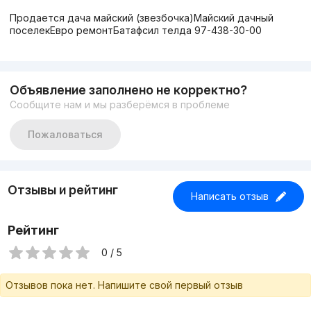
Продается дача майский (звезбочка)Майский дачный
поселекЕвро ремонтБатафсил телда 97-438-30-00
Объявление заполнено не корректно?
Сообщите нам и мы разберёмся в проблеме
Пожаловаться
Отзывы и рейтинг
Написать отзыв
Рейтинг
0 / 5
Отзывов пока нет. Напишите свой первый отзыв