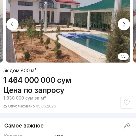
1/5
5к дом 800 м²
1 464 000 000
сум
Цена по запросу
1 830 000
сум
за м²
Опубликовано 05.06.2026
Самое важное
Кадастр
нет