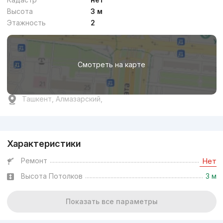
Высота
3 м
Этажность
2
Смотреть на карте
Ташкент, Алмазарский,
Реклама
Характеристики
Ремонт
Нет
Высота Потолков
3 м
Показать все параметры