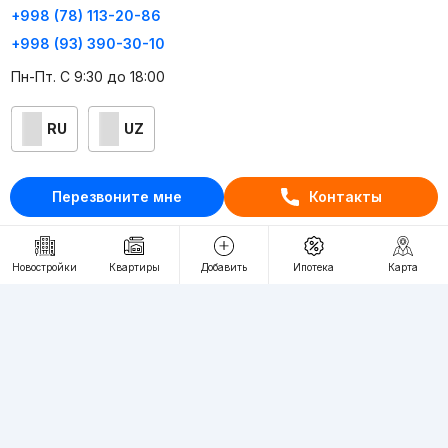
+998 (78) 113-20-86
+998 (93) 390-30-10
Пн-Пт. С 9:30 до 18:00
RU
UZ
Контакты
Перезвоните мне
Контакты
О проекте
Проект компании Webnow ©
Новостройки
Квартиры
Добавить
Ипотека
Карта
Условия использования
Политика конфиденциальности
Публичная оферта
Учредитель:
"WEBNOW" MChJ