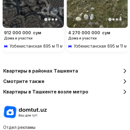
912 000 000
сум
4 270 000 000
сум
Дома и участки
Дома и участки
Узбекистанская
895 м 11 мин пешком
Узбекистанская
895 м 11 м
Квартиры в районах Ташкента
Смотрите также
Квартиры в Ташкенте возле метро
Отдел рекламы