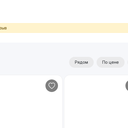
тзыв
Рядом
По цене