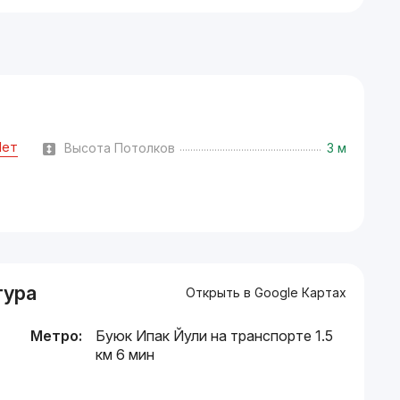
Нет
Высота Потолков
3 м
тура
Открыть в Google Картах
Метро:
Буюк Ипак Йули на транспорте 1.5
км 6 мин