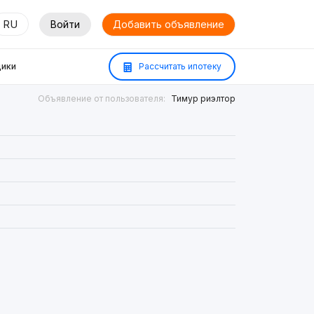
RU
Войти
Добавить объявление
ики
Рассчитать ипотеку
Объявление от пользователя:
Тимур риэлтор