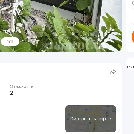
1/11
Рек
Этажность
2
Смотреть на карте