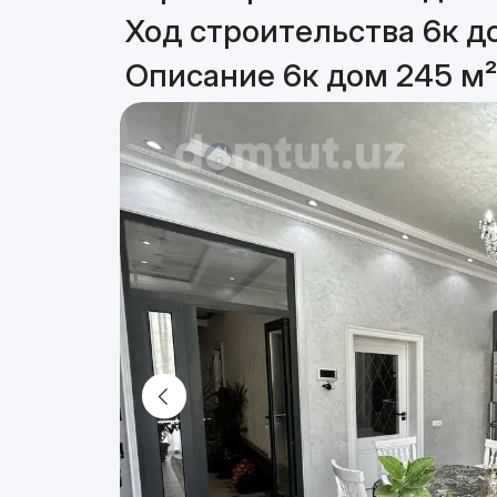
Ход строительства 6к д
Описание 6к дом 245 м²