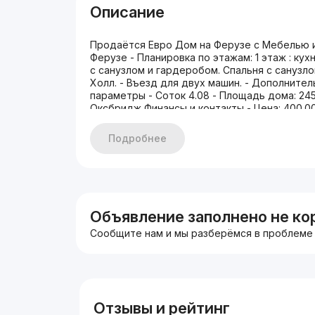
Описание
Продаётся Евро Дом на Ферузе с Мебелью и
Ферузе - Планировка по этажам: 1 этаж : кухн
с санузлом и гардеробом. Спальня с санузло
Холл. - Въезд для двух машин. - Дополнител
параметры - Соток 4.08 - Площадь дома: 245
Оксбридж Финансы и контакты - Цена: 400.0
Тимур
Подробнее
Объявление заполнено не ко
Сообщите нам и мы разберёмся в проблеме
Отзывы и рейтинг