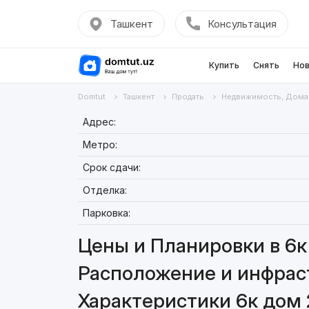
Ташкент
Консультация
Купить
Снять
Нов
Domtut
Ташкент
Продать
Недвижимость, Дома
Адрес:
Метро:
Срок сдачи:
Отделка:
Парковка:
Цены и Планировки в 6к
Расположение и инфраст
Характеристики 6к дом 