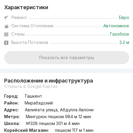
Характеристики
Ремонт
Евро
Система Отопления
Автономное
Стены
Газоблок
Высота Потолков
3.2 м
Показать все параметры
Расположение и инфраструктура
Открыть в Google Картах
Город:
Ташкент
Район:
Мирабадский
Адрес:
Авлиёата улица, Абдулла Авлони
Метро:
Мингурюк пешком 984 м 12 мин
Школа:
№328 пешком 301 м 4 мин
Корейский Магазин:
пешком 117 м 1 мин