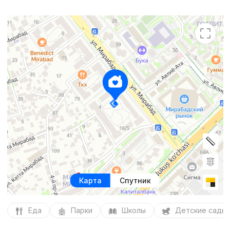
Карта
Спутник
Еда
Парки
Школы
Детские сады