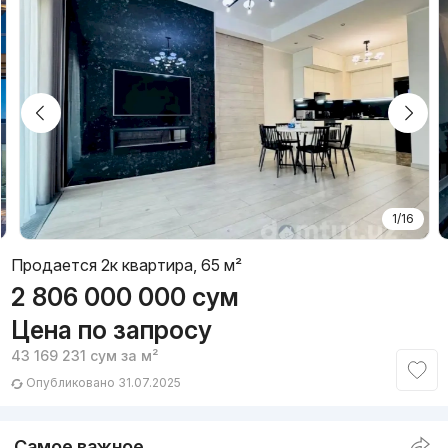
1/16
Продается 2к квартира, 65 м²
2 806 000 000
сум
Цена по запросу
43 169 231
сум
за м²
Опубликовано 31.07.2025
Самое важное