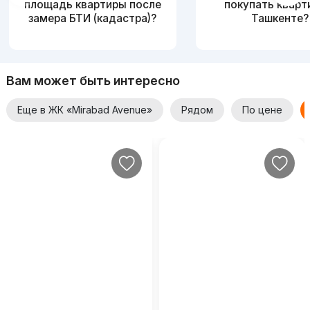
площадь квартиры после
покупать кварт
замера БТИ (кадастра)?
Ташкенте?
Вам может быть интересно
Еще в ЖК «Mirabad Avenue»
Рядом
По цене