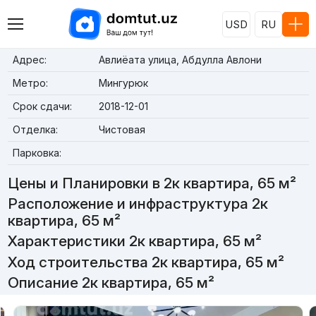
USD
RU
Адрес:
Авлиёата улица, Абдулла Авлони
Метро:
Мингурюк
Срок сдачи:
2018-12-01
Отделка:
Чистовая
Парковка:
Цены и Планировки в 2к квартира, 65 м²
Расположение и инфраструктура 2к
квартира, 65 м²
Характеристики 2к квартира, 65 м²
Ход строительства 2к квартира, 65 м²
Описание 2к квартира, 65 м²