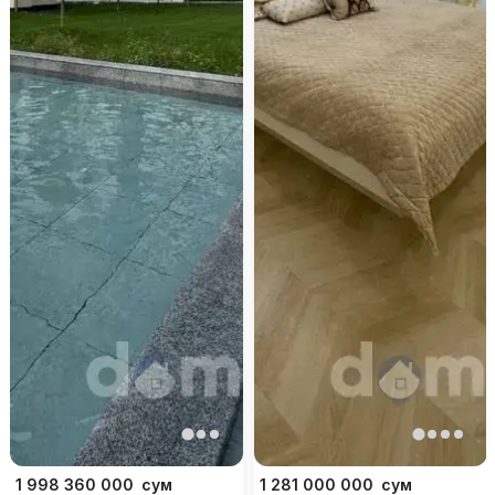
1 998 360 000
сум
1 281 000 000
сум