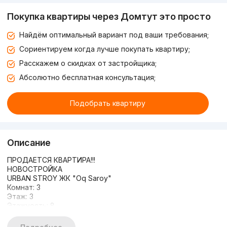
Покупка квартиры через Домтут это просто
Найдём оптимальный вариант под ваши требования;
Сориентируем когда лучше покупать квартиру;
Расскажем о скидках от застройщика;
Абсолютно бесплатная консультация;
Подобрать квартиру
Описание
ПРОДАЕТСЯ КВАРТИРА!!!
НОВОСТРОЙКА
URBAN STROY ЖК "Oq Saroy"
Комнат: 3
Этаж: 3
Этажность: 8
ОБЩАЯ ПЛОЩАДЬ: 87м2
СОСТОЯНИЕ: Авторский ремонт