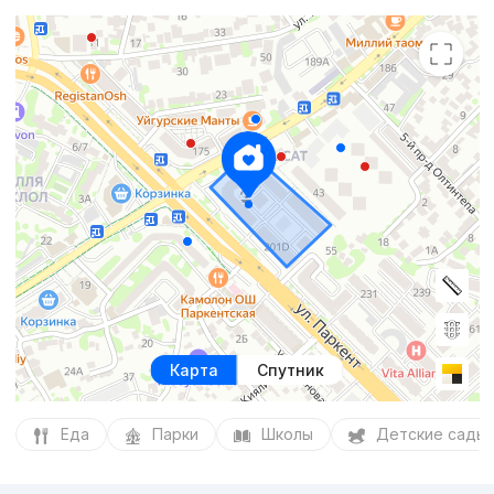
Карта
Спутник
Еда
Парки
Школы
Детские сады