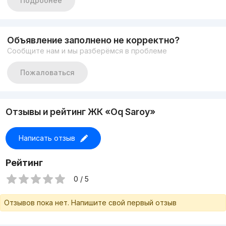
Подробнее
ДОРОГАЯ МЕБЕЛЬ И ТЕХНИКА
Закрытый охр двор, детская площадка
Объявление заполнено не корректно?
Сообщите нам и мы разберёмся в проблеме
Пожаловаться
Отзывы и рейтинг ЖК «Oq Saroy»
Написать отзыв
Рейтинг
0 / 5
Отзывов пока нет. Напишите свой первый отзыв