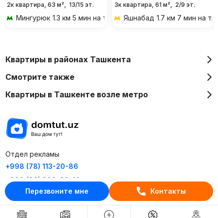
2к квартира, 63 м²,
13/15 эт.
3к квартира, 61 м²,
2/9 эт.
Мингурюк
1.3 км 5 мин на транспорте
Яшнабад
1.7 км 7 мин на т
Квартиры в районах Ташкента
Смотрите также
Квартиры в Ташкенте возле метро
Отдел рекламы
+998 (78) 113-20-86
+998 (93) 390-30-10
Перезвоните мне
Контакты
Пн-Пт. С 9:30 до 18:00