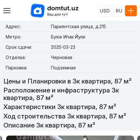
USD
RU
Адрес:
Паркентская улица, д.215
Метро:
Буюк Ипак Йули
Срок сдачи:
2025-03-23
Отделка:
Черновая
Парковка:
Подземная
Цены и Планировки в 3к квартира, 87 м²
Расположение и инфраструктура 3к
квартира, 87 м²
Характеристики 3к квартира, 87 м²
Ход строительства 3к квартира, 87 м²
Описание 3к квартира, 87 м²