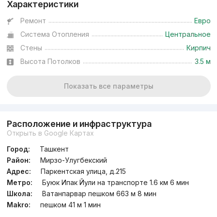
Характеристики
Ремонт
Евро
Система Отопления
Центральное
Стены
Кирпич
Высота Потолков
3.5 м
Показать все параметры
Расположение и инфраструктура
Открыть в Google Картах
Город:
Ташкент
Район:
Мирзо-Улугбекский
Адрес:
Паркентская улица, д.215
Метро:
Буюк Ипак Йули на транспорте 1.6 км 6 мин
Школа:
Ватанпарвар пешком 663 м 8 мин
Makro:
пешком 41 м 1 мин