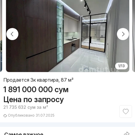
1/13
Продается 3к квартира, 87 м²
1 891 000 000
сум
Цена по запросу
21 735 632
сум
за м²
Опубликовано 31.07.2025
Самое важное