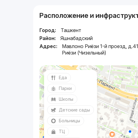
Расположение и инфраструк
Город:
Ташкент
Район:
Яшнабадский
Адрес:
Мавлоно Риёзи 1-й проезд, д.41
Риёзи (Чизельный)
Еда
Парки
Школы
Детские сады
Больницы
ТЦ