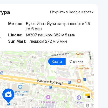
тура
Открыть в Google Картах
Метро:
Буюк Ипак Йули на транспорте 1.5
км 6 мин
Школа:
№307 пешком 382 м 5 мин
,
Sun Mart:
пешком 272 м 3 мин
Карта
Спутник