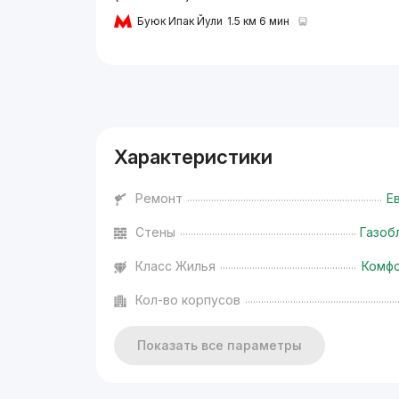
Буюк Ипак Йули
1.5 км 6 мин
Реклама
Характеристики
Ремонт
Е
Стены
Газоб
Класс Жилья
Комф
Кол-во корпусов
Показать все параметры