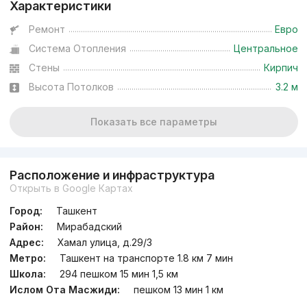
Характеристики
Ремонт
Евро
Система Отопления
Центральное
Стены
Кирпич
Высота Потолков
3.2 м
Показать все параметры
Расположение и инфраструктура
Открыть в Google Картах
Город:
Ташкент
Район:
Мирабадский
Адрес:
Хамал улица, д.29/3
Метро:
Ташкент на транспорте 1.8 км 7 мин
Школа:
294 пешком 15 мин 1,5 км
Ислом Ота Масжиди:
пешком 13 мин 1 км