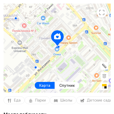
Карта
Спутник
Еда
Парки
Школы
Детские сады