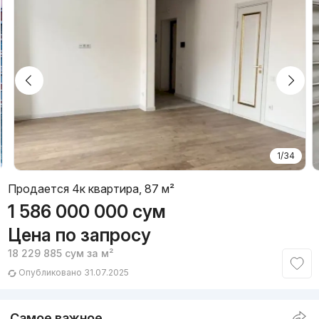
1/34
Продается 4к квартира, 87 м²
1 586 000 000
сум
Цена по запросу
18 229 885
сум
за м²
Опубликовано 31.07.2025
Самое важное