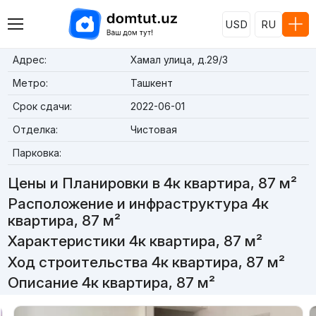
USD
RU
Адрес:
Хамал улица, д.29/3
Метро:
Ташкент
Срок сдачи:
2022-06-01
Отделка:
Чистовая
Парковка:
Цены и Планировки в 4к квартира, 87 м²
Расположение и инфраструктура 4к
квартира, 87 м²
Характеристики 4к квартира, 87 м²
Ход строительства 4к квартира, 87 м²
Описание 4к квартира, 87 м²