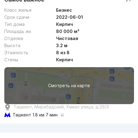
Класс жилья
Бизнес
Срок сдачи
2022-06-01
Тип дома
Кирпич
Площадь жк
80 000 м²
Отделка
Чистовая
Высота
3.2 м
Этажность
8 из 8
Стены
Кирпич
Смотреть на карте
Ташкент, Мирабадский, Хамал улица, д.29/3
Ташкент
1.8 км 7 мин
Реклама