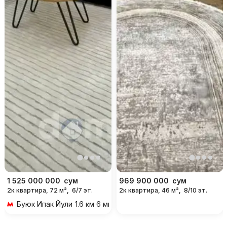
1 525 000 000
сум
969 900 000
сум
2к квартира, 72 м²,
6/7 эт.
2к квартира, 46 м²,
8/10 эт.
Буюк Ипак Йули
1.6 км 6 мин на транспорте