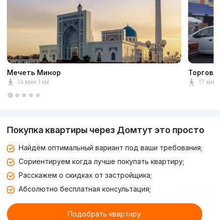
Мечеть Минор
Торговы
14 мин 1 км
17 мин 
Покупка квартиры через Домтут это просто
Найдём оптимальный вариант под ваши требования;
Сориентируем когда лучше покупать квартиру;
Расскажем о скидках от застройщика;
Абсолютно бесплатная консультация;
Подобрать квартиру