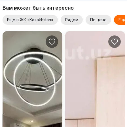
Вам может быть интересно
Еще в ЖК «Kazakhstan»
Рядом
По цене
Еще