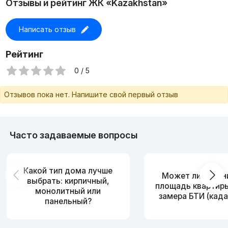
Отзывы и рейтинг ЖК «Kazakhstan»
Написать отзыв
Рейтинг
0 / 5
Отзывов пока нет. Напишите свой первый отзыв
Часто задаваемые вопросы
Какой тип дома лучше
Может ли измен
выбрать: кирпичный,
площадь квартир
монолитный или
замера БТИ (када
панельный?