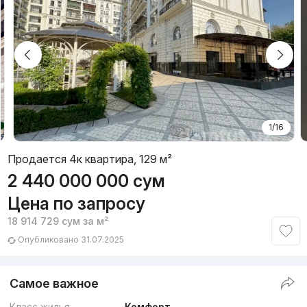
1/16
Продается 4к квартира, 129 м²
2 440 000 000
сум
Цена по запросу
18 914 729
сум
за м²
Опубликовано 31.07.2025
Самое важное
Класс жилья
Комфорт