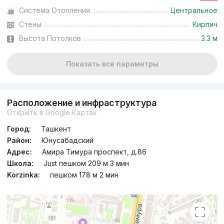
Система Отопления
Центральное
Стены
Кирпич
Высота Потолков
3.3 м
Показать все параметры
Расположение и инфраструктура
Открыть в Google Картах
Город:
Ташкент
Район:
Юнусабадский
Адрес:
Амира Тимура проспект, д.86
Школа:
Just пешком 209 м 3 мин
Korzinka:
пешком 178 м 2 мин