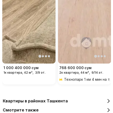
1 000 400 000
сум
768 600 000
сум
1к квартира, 42 м²,
3/9 эт.
2к квартира, 44 м²,
9/14 эт.
Технопарк
1 км 4 мин на т
Квартиры в районах Ташкента
Смотрите также