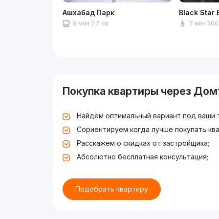
Ашхабад Парк
Black Star 
8 мин 2.7 км
7 мин 500
Покупка квартиры через Дом
Найдём оптимальный вариант под ваши 
Сориентируем когда лучше покупать ква
Расскажем о скидках от застройщика;
Абсолютно бесплатная консультация;
Подобрать квартиру