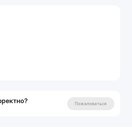
рректно?
Пожаловаться