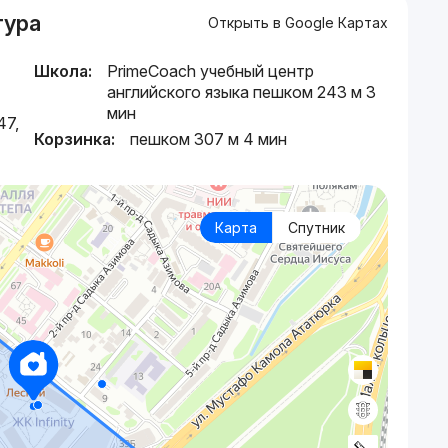
тура
Открыть в Google Картах
Школа:
PrimeCoach учебный центр
английского языка пешком 243 м 3
мин
47,
Корзинка:
пешком 307 м 4 мин
Карта
Спутник