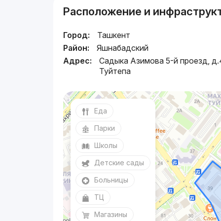
Расположение и инфраструк
Город:
Ташкент
Район:
Яшнабадский
Адрес:
Садыка Азимова 5-й проезд, д.
Туйтепа
Еда
Парки
Школы
Детские сады
Больницы
ТЦ
Магазины