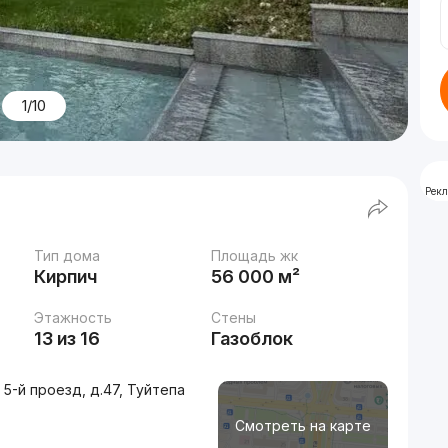
1/10
Рек
Тип дома
Площадь жк
Кирпич
56 000 м²
Этажность
Стены
13 из 16
Газоблок
5-й проезд, д.47, Туйтепа
Смотреть на карте