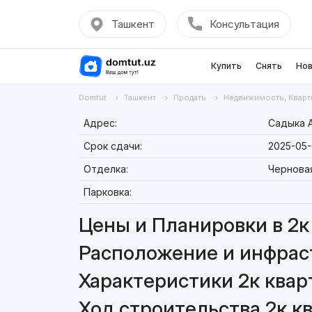
Ташкент
Консультация
Купить
Снять
Нов
Domtut
Ташкент
Продать
Недвижимость, Кварт
Адрес:
Садыка А
Срок сдачи:
2025-05-
Отделка:
Чернова
Парковка:
Цены и Планировки в 2к 
Расположение и инфраст
Характеристики 2к кварт
Ход строительства 2к кв