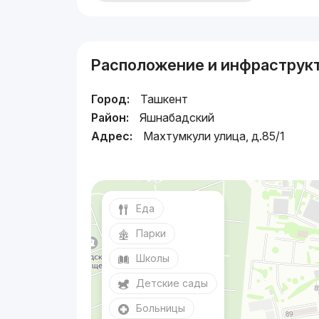
Расположение и инфраструк
Город:
Ташкент
Район:
Яшнабадский
Адрес:
Махтумкули улица, д.85/1
Еда
Парки
Школы
Детские сады
Больницы