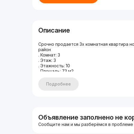
Описание
Срочно продается 3х комнатная квартира н
район
. Комнат: 3
. Этаж: 3
. Этажность: 10
. Площадь: 73 м2
. Состояние: новый ремонт, с балконам
. Цена: 105.000$
Подробнее
Объявление заполнено не ко
Сообщите нам и мы разберёмся в проблеме