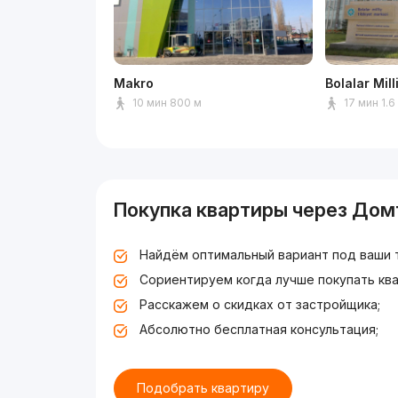
Makro
Bolalar Mil
10 мин 800 м
17 мин 1.6
Покупка квартиры через Дом
Найдём оптимальный вариант под ваши 
Сориентируем когда лучше покупать ква
Расскажем о скидках от застройщика;
Абсолютно бесплатная консультация;
Подобрать квартиру