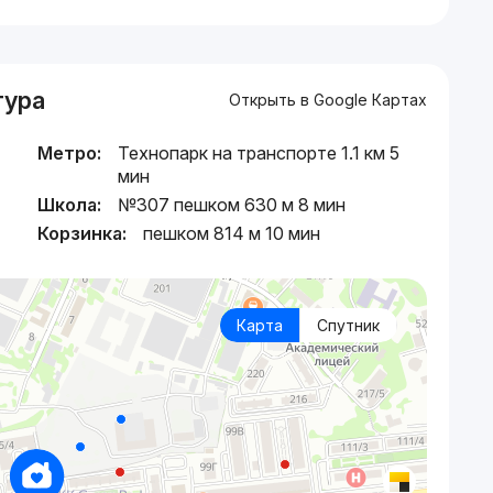
тура
Открыть в Google Картах
Метро:
Технопарк на транспорте 1.1 км 5
мин
Школа:
№307 пешком 630 м 8 мин
Корзинка:
пешком 814 м 10 мин
Карта
Спутник