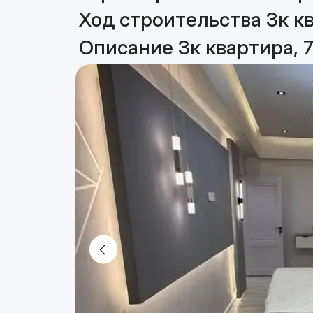
Ход строительства 3к кв
Описание 3к квартира, 7