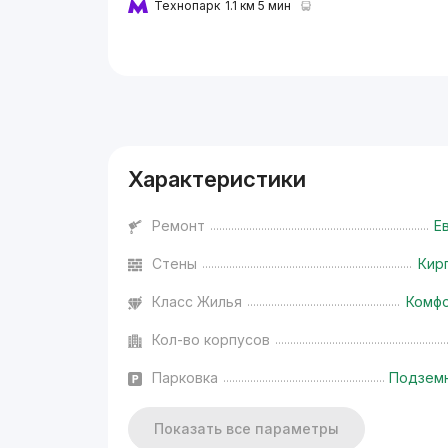
Технопарк
1.1 км 5 мин
Реклама
Характеристики
Ремонт
Е
Стены
Кир
Класс Жилья
Комф
Кол-во корпусов
Парковка
Подзем
Показать все параметры