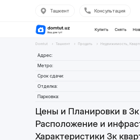
Ташкент
Консультация
Купить
Снять
Нов
Domtut
Ташкент
Продать
Недвижимость, Кварт
Адрес:
Метро:
Срок сдачи:
Отделка:
Парковка:
Цены и Планировки в 3к 
Расположение и инфраст
Характеристики 3к кварт