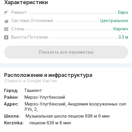
Характеристики
Ремонт
Евро
Система Отопления
Центральное
Стены
Кирпич
Высота Потолков
3.3 м
Показать все параметры
Расположение и инфраструктура
Открыть в Google Картах
Город:
Ташкент
Район:
Мирзо-Улугбекский
Адрес:
Мирзо-Улугбекский, Академия вооруженных сил
РУз, 2,
Школа:
Музыкальная школа пешком 698 м 9 мин
Korzinka:
пешком 639 м 8 мин