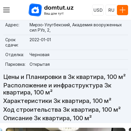
USD
RU
Адрес:
Мирзо-Улугбекский, Академия вооруженных
сил РУз, 2,
Срок
2022-01-01
сдачи:
Отделка:
Черновая
Парковка:
Открытая
Цены и Планировки в 3к квартира, 100 м²
Расположение и инфраструктура 3к
квартира, 100 м²
Характеристики 3к квартира, 100 м²
Ход строительства 3к квартира, 100 м²
Описание 3к квартира, 100 м²