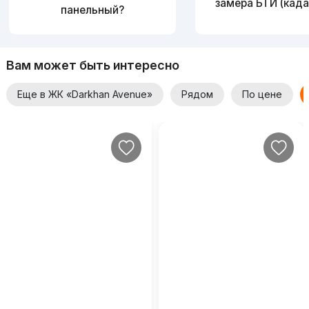
замера БТИ (када
панельный?
Вам может быть интересно
Еще в ЖК «Darkhan Avenue»
Рядом
По цене