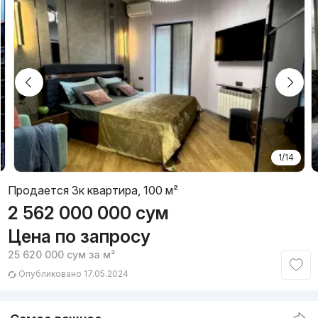
1/14
Продается 3к квартира, 100 м²
2 562 000 000
сум
Цена по запросу
25 620 000
сум
за м²
Опубликовано 17.05.2024