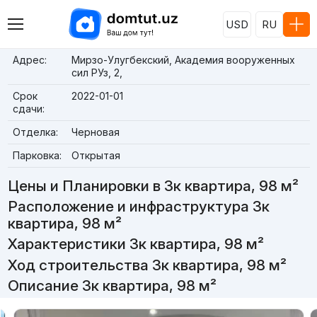
USD
RU
Адрес:
Мирзо-Улугбекский, Академия вооруженных
сил РУз, 2,
Срок
2022-01-01
сдачи:
Отделка:
Черновая
Парковка:
Открытая
Цены и Планировки в 3к квартира, 98 м²
Расположение и инфраструктура 3к
квартира, 98 м²
Характеристики 3к квартира, 98 м²
Ход строительства 3к квартира, 98 м²
Описание 3к квартира, 98 м²