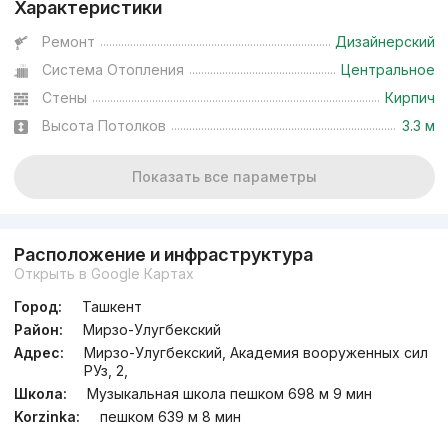
Характеристики
Ремонт
Дизайнерский
Система Отопления
Центральное
Стены
Кирпич
Высота Потолков
3.3 м
Показать все параметры
Расположение и инфраструктура
Открыть в Google Картах
Город:
Ташкент
Район:
Мирзо-Улугбекский
Адрес:
Мирзо-Улугбекский, Академия вооруженных сил
РУз, 2,
Школа:
Музыкальная школа пешком 698 м 9 мин
Korzinka:
пешком 639 м 8 мин