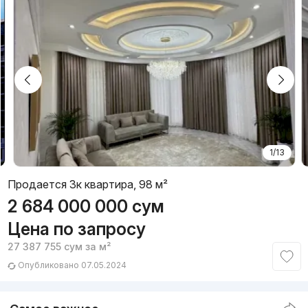
1/13
Продается 3к квартира, 98 м²
2 684 000 000
сум
Цена по запросу
27 387 755
сум
за м²
Опубликовано 07.05.2024