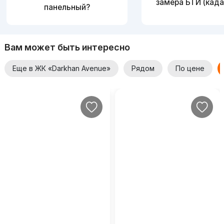
замера БТИ (када
панельный?
Вам может быть интересно
Еще в ЖК «Darkhan Avenue»
Рядом
По цене