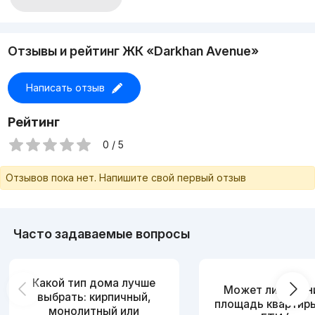
вам в поисках недвижимости. Звоните договоримся на
просмотр в удобное для вас время.
Отзывы и рейтинг ЖК «Darkhan Avenue»
Написать отзыв
Рейтинг
0 / 5
Отзывов пока нет. Напишите свой первый отзыв
Часто задаваемые вопросы
Какой тип дома лучше
Может ли измен
выбрать: кирпичный,
площадь квартир
монолитный или