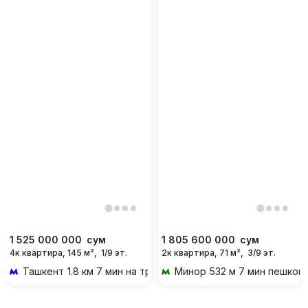
1 525 000 000
сум
1 805 600 000
сум
4к квартира, 145 м²,
1/9 эт.
2к квартира, 71 м²,
3/9 эт.
Ташкент
1.8 км 7 мин на транспорте
Минор
532 м 7 мин пешком