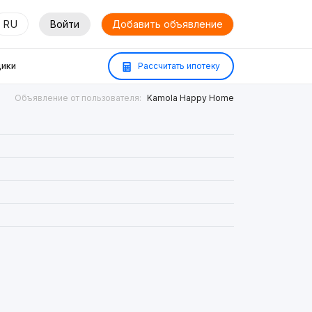
RU
Войти
Добавить объявление
ики
Рассчитать ипотеку
Объявление от пользователя:
Kamola Happy Home