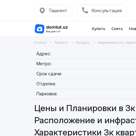
Ташкент
Консультация
Купить
Снять
Нов
Domtut
Ташкент
Продать
Недвижимость, Кварт
Адрес:
Метро:
Срок сдачи:
Отделка:
Парковка:
Цены и Планировки в 3к 
Расположение и инфраст
Характеристики 3к кварт