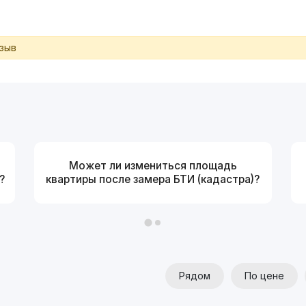
тзыв
Может ли измениться площадь
?
квартиры после замера БТИ (кадастра)?
Рядом
По цене