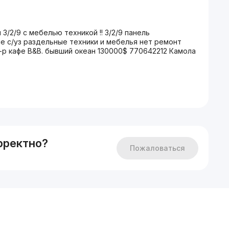
/2/9 с мебелью техникой !! 3/2/9 панель
е с/уз раздельные техники и мебелья нет ремонт
-р кафе B&B. бывший океан 130000$ 770642212 Камола
рректно?
Пожаловаться