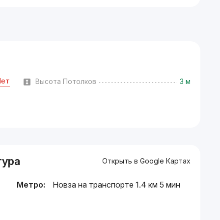
Нет
Высота Потолков
3 м
тура
Открыть в Google Картах
Метро:
Новза на транспорте 1.4 км 5 мин