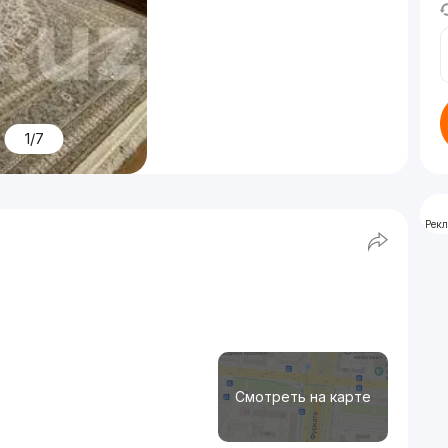
1/7
Рек
Смотреть на карте