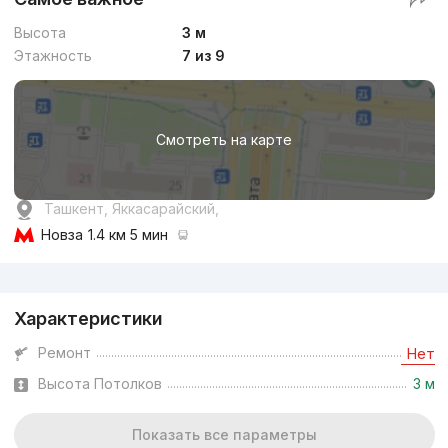
Высота
3 м
Этажность
7 из 9
Смотреть на карте
Ташкент, Яккасарайский,
Новза
1.4 км 5 мин
Реклама
Характеристики
Ремонт
Нет
Высота Потолков
3 м
Показать все параметры