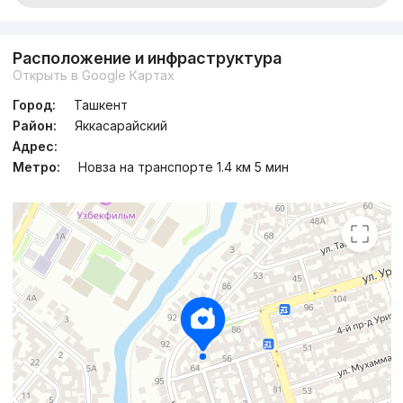
Расположение и инфраструктура
Открыть в Google Картах
Город:
Ташкент
Район:
Яккасарайский
Адрес:
Метро:
Новза на транспорте 1.4 км 5 мин