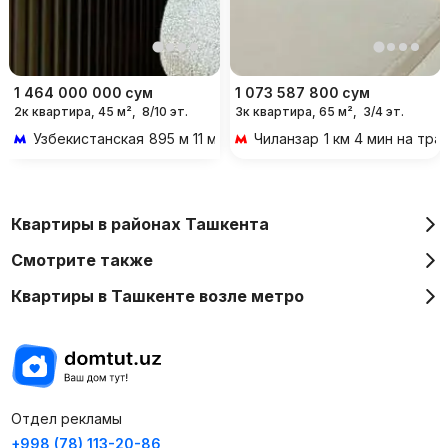
1 464 000 000
сум
1 073 587 800
сум
2к квартира, 45 м²,
8/10 эт.
3к квартира, 65 м²,
3/4 эт.
Узбекистанская
895 м 11 мин пешком
Чиланзар
1 км 4 мин на тр
Квартиры в районах Ташкента
Смотрите также
Квартиры в Ташкенте возле метро
Отдел рекламы
+998 (78) 113-20-86