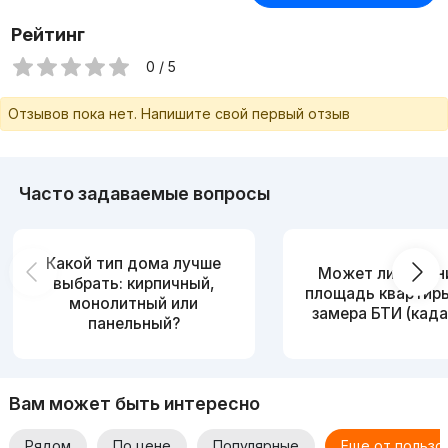
Рейтинг
0 / 5
Отзывов пока нет. Напишите свой первый отзыв
Часто задаваемые вопросы
Какой тип дома лучше
Может ли измен
выбрать: кирпичный,
площадь квартир
монолитный или
замера БТИ (када
панельный?
Вам может быть интересно
Рядом
По цене
Популярные
Еще от пользо