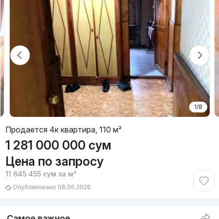
1/8
Продается 4к квартира, 110 м²
1 281 000 000
сум
Цена по запросу
11 645 455
сум
за м²
Опубликовано 08.06.2026
Самое важное