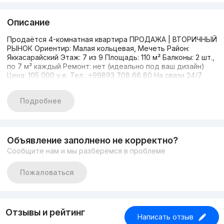
Описание
Продаётся 4-комнатная квартира ПРОДАЖА | ВТОРИЧНЫЙ
РЫНОК Ориентир: Малая кольцевая, Мечеть Район:
Яккасарайский Этаж: 7 из 9 Площадь: 110 м² Балконы: 2 шт.,
по 7 м² каждый Ремонт: нет (идеально под ваш дизайн)
Цена: 105 000 у.е. Тел.: +99893 708 66 80 На связи 24/7
Подробнее
Объявление заполнено не корректно?
Сообщите нам и мы разберёмся в проблеме
Пожаловаться
Отзывы и рейтинг
Написать отзыв