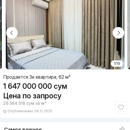
1/19
Продается 3к квартира, 62 м²
1 647 000 000
сум
Цена по запросу
26 564 516
сум
за м²
Опубликовано 09.12.2025
Самое важное