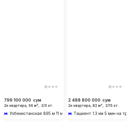
799 100 000
сум
2 488 800 000
сум
2к квартира, 56 м²,
2/5 эт.
2к квартира, 82 м²,
2/15 эт.
Узбекистанская
895 м 11 мин пешком
Ташкент
1.3 км 5 мин на т