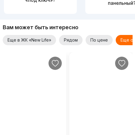
«под ключ»?
панельный
Вам может быть интересно
Еще в ЖК «New Life»
Рядом
По цене
Еще от