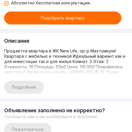
Абсолютно бесплатная консультация;
Подобрать квартиру
Описание
Продается квартира в ЖК New Life, ор-р Махтумкули!
Квартира с мебелью и техникой Идеальный вариант как и
для инвестиции так и для жилья Комнат: 3 Этаж: 2
Этажность: 10 Площадь: 62м2 Цена: 135.000 Понравилась
квартира? Звоните по номеру: +99890-910-15-12 Далер
Подробнее
Объявление заполнено не корректно?
Сообщите нам и мы разберёмся в проблеме
Пожаловаться