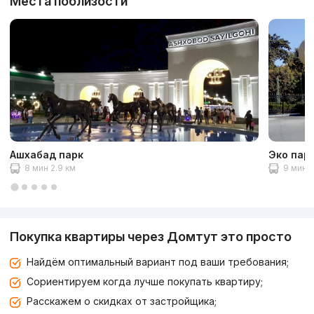
Места поблизости
Ашхабад парк
Эко пар
8 мин 2.9 км
9 мин 3
Покупка квартиры через Домтут это просто
Найдём оптимальный вариант под ваши требования;
Сориентируем когда лучше покупать квартиру;
Расскажем о скидках от застройщика;