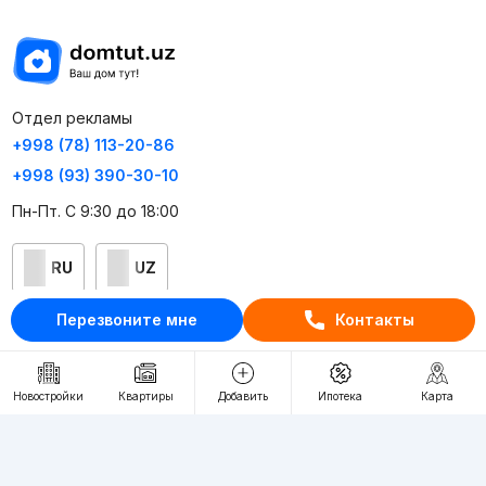
Отдел рекламы
+998 (78) 113-20-86
+998 (93) 390-30-10
Пн-Пт. С 9:30 до 18:00
RU
UZ
Перезвоните мне
Контакты
Контакты
О проекте
Новостройки
Квартиры
Добавить
Ипотека
Карта
Проект компании Webnow ©
Условия использования
Политика конфиденциальности