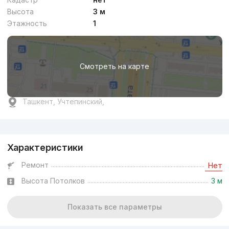
Высота
3 м
Этажность
1
Смотреть на карте
Ташкент, Учтепинский,
Реклама
Характеристики
Ремонт
Нет
Высота Потолков
3 м
Показать все параметры