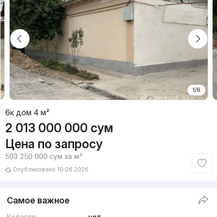
1/6
6к дом 4 м²
2 013 000 000
сум
Цена по запросу
503 250 000
сум
за м²
Опубликовано 10.06.2026
Самое важное
Кадастр
нет