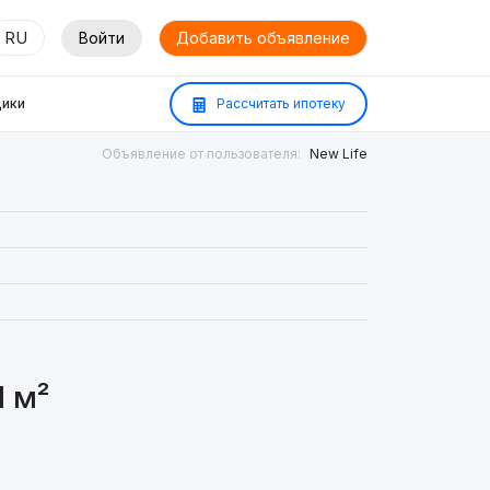
RU
Войти
Добавить объявление
ики
Рассчитать ипотеку
Объявление от пользователя:
New Life
1 м²