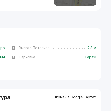
вро
Высота Потолков
2.8 м
пич
Парковка
Гараж
тура
Открыть в Google Картах