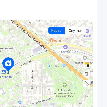
Карта
Спутник