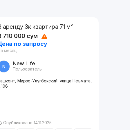
В аренду 3к квартира 71 м²
6 710 000
сум
Цена по запросу
На месяц
New Life
N
Пользователь
Ташкент, Мирзо-Улугбекский, улица Неъмата,
.106
Опубликовано 14.11.2025