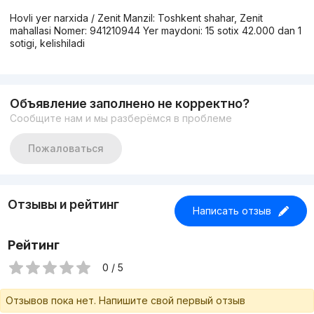
Hovli yer narxida / Zenit Manzil: Toshkent shahar, Zenit
mahallasi Nomer: 941210944 Yer maydoni: 15 sotix 42.000 dan 1
sotigi, kelishiladi
Объявление заполнено не корректно?
Сообщите нам и мы разберёмся в проблеме
Пожаловаться
Отзывы и рейтинг
Написать отзыв
Рейтинг
0 / 5
Отзывов пока нет. Напишите свой первый отзыв