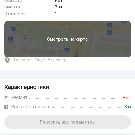
Высота
3 м
Этажность
1
Смотреть на карте
Ташкент, Юнусабадский,
Реклама
Характеристики
Ремонт
Нет
Высота Потолков
3 м
Показать все параметры