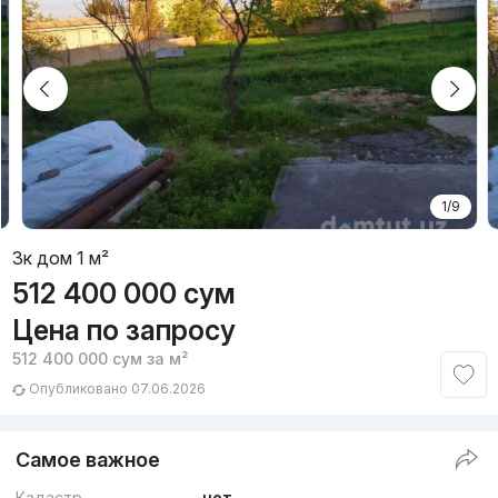
1/9
3к дом 1 м²
512 400 000
сум
Цена по запросу
512 400 000
сум
за м²
Опубликовано 07.06.2026
Самое важное
Кадастр
нет