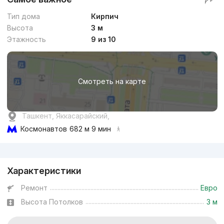
Тип дома
Кирпич
Высота
3 м
Этажность
9 из 10
Смотреть на карте
Ташкент, Яккасарайский,
Космонавтов
682 м 9 мин
Реклама
Характеристики
Ремонт
Евро
Высота Потолков
3 м