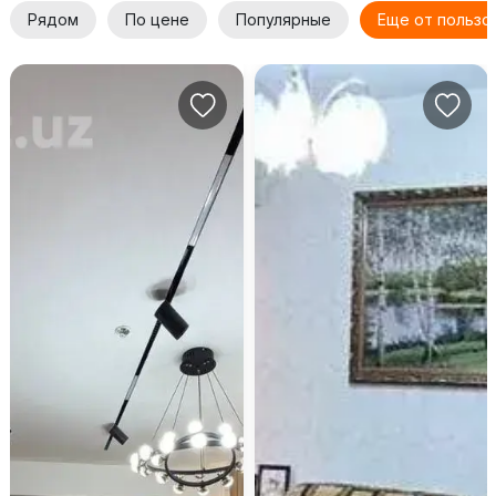
Рядом
По цене
Популярные
Еще от пользо