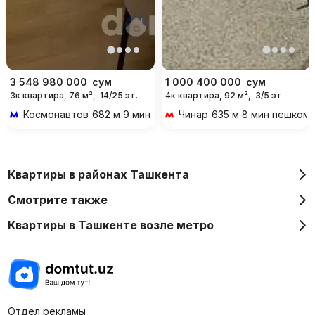
3 548 980 000
сум
1 000 400 000
сум
3к квартира, 76 м²,
14/25 эт.
4к квартира, 92 м²,
3/5 эт.
Космонавтов
682 м 9 мин пешком
Чинар
635 м 8 мин пешком
Квартиры в районах Ташкента
Смотрите также
Квартиры в Ташкенте возле метро
Отдел рекламы