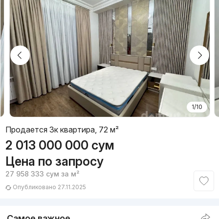
1/10
Продается 3к квартира, 72 м²
2 013 000 000
сум
Цена по запросу
27 958 333
сум
за м²
Опубликовано 27.11.2025
Самое важное