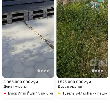
3 965 000 000
сум
1 525 000 000
сум
Дома и участки
Дома и участки
Буюк Ипак Йули
1.5 км 6 мин на транспорте
Тузель
847 м 11 мин пешко