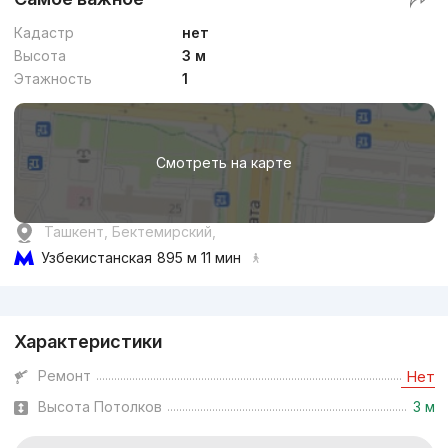
Кадастр
нет
Высота
3 м
Этажность
1
Смотреть на карте
Ташкент, Бектемирский,
Узбекистанская
895 м 11 мин
Реклама
Характеристики
Ремонт
Нет
Высота Потолков
3 м