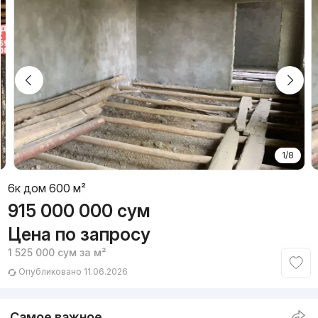
1/8
6к дом 600 м²
915 000 000
сум
Цена по запросу
1 525 000
сум
за м²
Опубликовано 11.06.2026
Самое важное