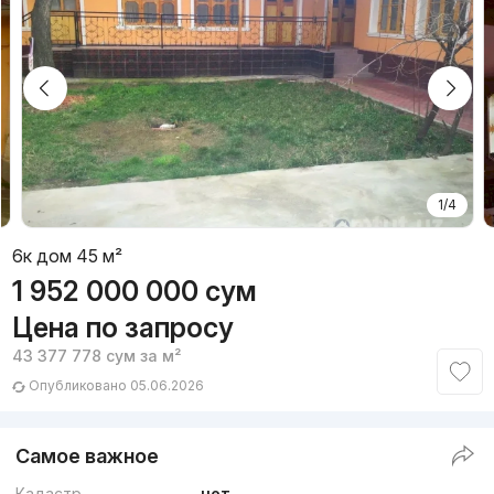
1/4
6к дом 45 м²
1 952 000 000
сум
Цена по запросу
43 377 778
сум
за м²
Опубликовано 05.06.2026
Самое важное
Кадастр
нет