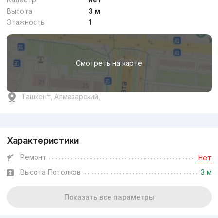
Высота
3 м
Этажность
1
Смотреть на карте
Ташкент, Алмазарский,
Реклама
Характеристики
Ремонт
Нет
Высота Потолков
3 м
Показать все параметры