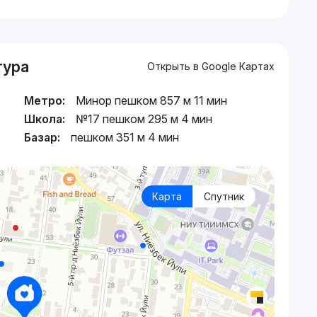
тура
Открыть в Google Картах
Метро:
Минор пешком 857 м 11 мин
Школа:
№17 пешком 295 м 4 мин
Базар:
пешком 351 м 4 мин
Карта
Спутник