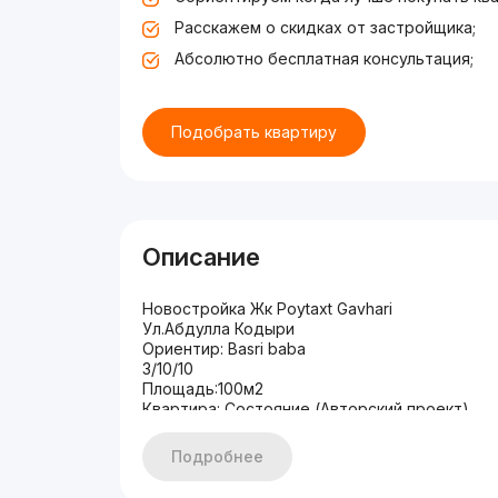
Расскажем о скидках от застройщика;
Абсолютно бесплатная консультация;
Подобрать квартиру
Описание
Новостройка Жк Poytaxt Gavhari
Ул.Абдулла Кодыри
Ориентир: Basri baba
3/10/10
Площадь:100м2
Квартира: Состояние (Авторский проект)
Цена:150.000 $
Подробнее