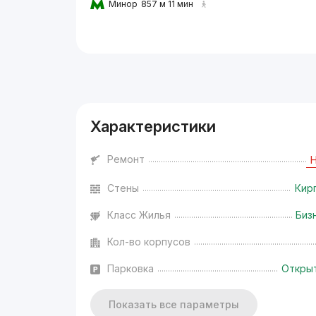
Минор
857 м 11 мин
Реклама
Характеристики
Ремонт
Стены
Кир
Класс Жилья
Биз
Кол-во корпусов
Парковка
Откры
Показать все параметры