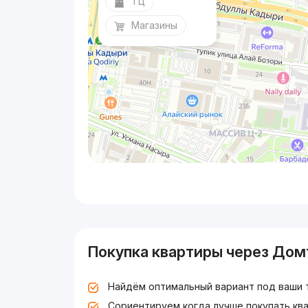
ТЦ
Магазины
Покупка квартиры через Дом
Найдём оптимальный вариант под ваши 
Сориентируем когда лучше покупать ква