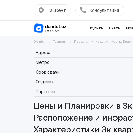
Ташкент
Консультация
Купить
Снять
Нов
Domtut
Ташкент
Продать
Недвижимость, Кварт
Адрес:
Метро:
Срок сдачи:
Отделка:
Парковка:
Цены и Планировки в 3к 
Расположение и инфраст
Характеристики 3к кварт