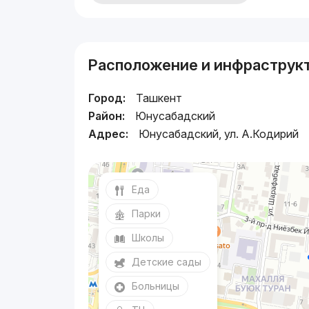
Расположение и инфраструк
Город:
Ташкент
Район:
Юнусабадский
Адрес:
Юнусабадский, ул. А.Кодирий
Еда
Парки
Школы
Детские сады
Больницы