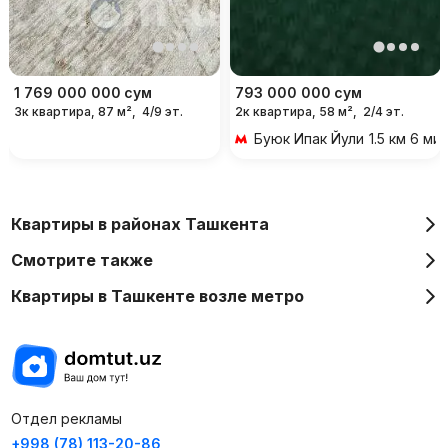
1 769 000 000
сум
793 000 000
сум
3к квартира, 87 м²,
4/9 эт.
2к квартира, 58 м²,
2/4 эт.
Буюк Ипак Йули
1.5 км 6 м
Квартиры в районах Ташкента
Смотрите также
Квартиры в Ташкенте возле метро
Отдел рекламы
+998 (78) 113-20-86