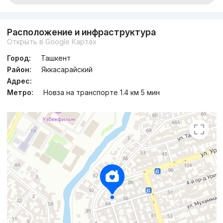
Расположение и инфраструктура
Открыть в Google Картах
Город:
Ташкент
Район:
Яккасарайский
Адрес:
Метро:
Новза на транспорте 1.4 км 5 мин