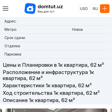
USD
RU
Адрес:
Метро:
Новза
Срок сдачи:
Отделка:
Парковка:
Цены и Планировки в 1к квартира, 62 м²
Расположение и инфраструктура 1к
квартира, 62 м²
Характеристики 1к квартира, 62 м²
Ход строительства 1к квартира, 62 м²
Описание 1к квартира, 62 м²