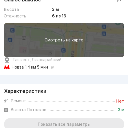
Высота
3 м
Этажность
6 из 16
Смотреть на карте
Ташкент, Яккасарайский,
Новза
1.4 км 5 мин
Реклама
Характеристики
Ремонт
Нет
Высота Потолков
3 м
Показать все параметры