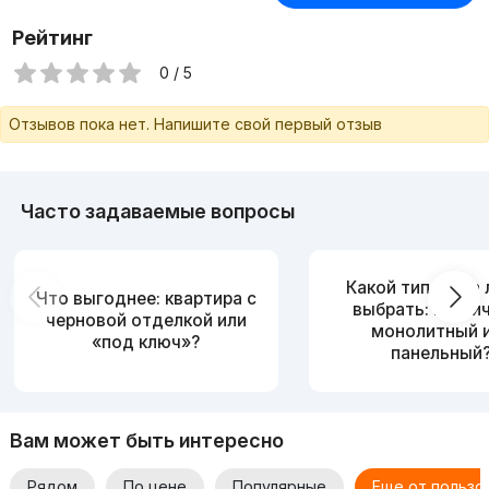
Рейтинг
0 / 5
Отзывов пока нет. Напишите свой первый отзыв
Часто задаваемые вопросы
Какой тип дома
Что выгоднее: квартира с
выбрать: кирпи
черновой отделкой или
монолитный 
«под ключ»?
панельный
Вам может быть интересно
Рядом
По цене
Популярные
Еще от пользо