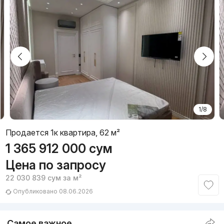
1/8
Продается 1к квартира, 62 м²
1 365 912 000
сум
Цена по запросу
22 030 839
сум
за м²
Опубликовано 08.06.2026
Самое важное