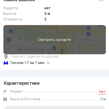
Кадастр
нет
Высота
3 м
Этажность
2
Смотреть на карте
Ташкент, Шайхонтохурский,
Тинчлик
1.7 км 7 мин
Реклама
Характеристики
Ремонт
Нет
Высота Потолков
3 м