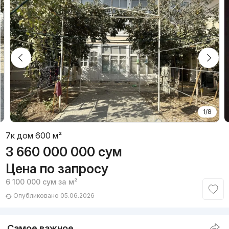
1/8
7к дом 600 м²
3 660 000 000
сум
Цена по запросу
6 100 000
сум
за м²
Опубликовано 05.06.2026
Самое важное