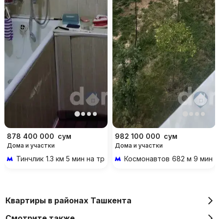
878 400 000
сум
982 100 000
сум
Дома и участки
Дома и участки
Тинчлик
1.3 км 5 мин на транспорте
Космонавтов
682 м 9 мин 
Квартиры в районах Ташкента
Смотрите также