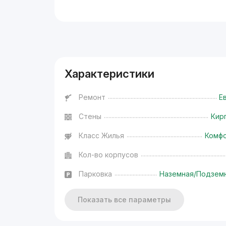
Реклама
Характеристики
Ремонт
Е
Стены
Кир
Класс Жилья
Комф
Кол-во корпусов
Парковка
Наземная/Подзем
Показать все параметры