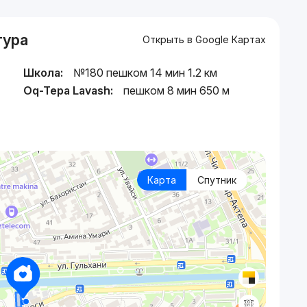
тура
Открыть в Google Картах
Школа:
№180 пешком 14 мин 1.2 км
Oq-Tepa Lavash:
пешком 8 мин 650 м
Карта
Спутник