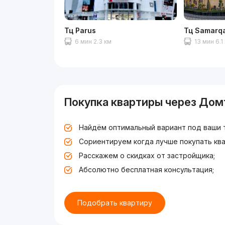
Тц Parus
Тц Samarq
6 мин 2.3 км
13 мин 6.1
Покупка квартиры через Дом
Найдём оптимальный вариант под ваши 
Сориентируем когда лучше покупать ква
Расскажем о скидках от застройщика;
Абсолютно бесплатная консультация;
Подобрать квартиру