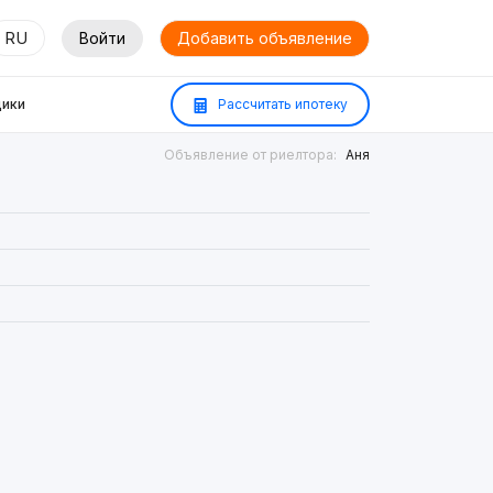
RU
Войти
Добавить объявление
ики
Рассчитать ипотеку
Объявление от риелтора:
Аня