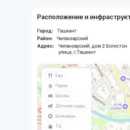
Расположение и инфраструк
Город:
Ташкент
Район:
Чиланзарский
Адрес:
Чиланзарский, дом 2 Богистон
улица, г.Ташкент
Еда
Парки
Школы
Детские сады
Больницы
ТЦ