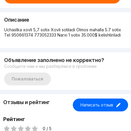
Описание
Uchastka xovli 5,7 sotix Xovli sotiladi Olmos mahalla 5.7 sotix
Tel 950661374 773052333 Narxi 1 sotix 35.000$ kelishtiriladi
Объявление заполнено не корректно?
Сообщите нам и мы разберёмся в проблеме
Пожаловаться
Отзывы и рейтинг
Написать отзыв
Рейтинг
0 / 5