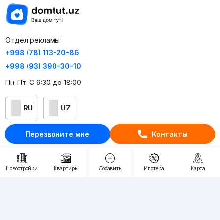
Отдел рекламы
+998 (78) 113-20-86
+998 (93) 390-30-10
Пн-Пт. С 9:30 до 18:00
RU
UZ
Перезвоните мне
Контакты
Контакты
О проекте
Проект компании Webnow ©
Новостройки
Квартиры
Добавить
Ипотека
Карта
Условия использования
Политика конфиденциальности