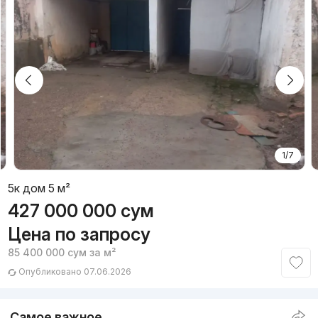
1/7
5к дом 5 м²
427 000 000
сум
Цена по запросу
85 400 000
сум
за м²
Опубликовано 07.06.2026
Самое важное