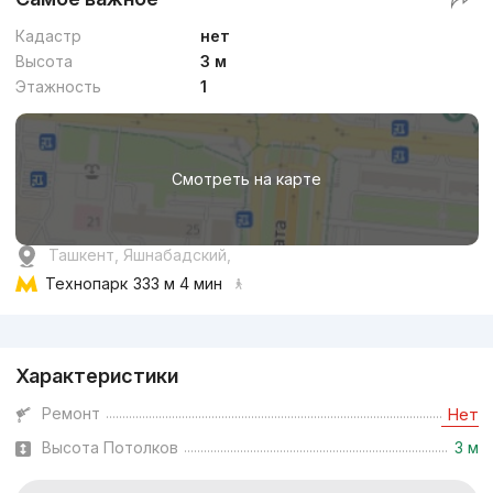
Кадастр
нет
Высота
3 м
Этажность
1
Смотреть на карте
Ташкент, Яшнабадский,
Технопарк
333 м 4 мин
Реклама
Характеристики
Ремонт
Нет
Высота Потолков
3 м