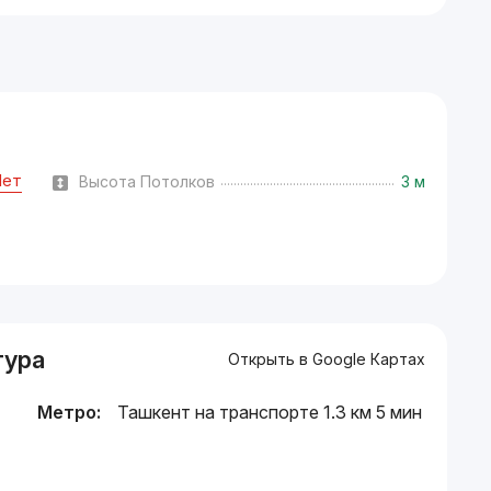
Нет
Высота Потолков
3 м
тура
Открыть в Google Картах
Метро:
Ташкент на транспорте 1.3 км 5 мин