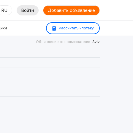
RU
Войти
Добавить объявление
ики
Рассчитать ипотеку
Объявление от пользователя:
Aziz