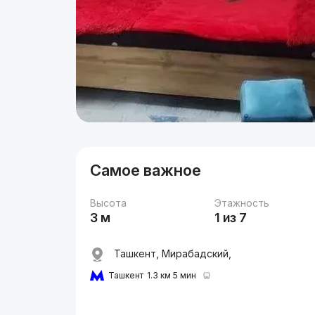
Самое важное
Высота
Этажность
3 м
1 из 7
Ташкент, Мирабадский,
Ташкент
1.3 км 5 мин