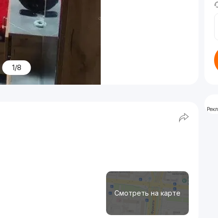
1/8
Рек
Смотреть на карте