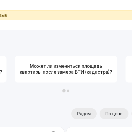
тзыв
Может ли измениться площадь
?
квартиры после замера БТИ (кадастра)?
Рядом
По цене