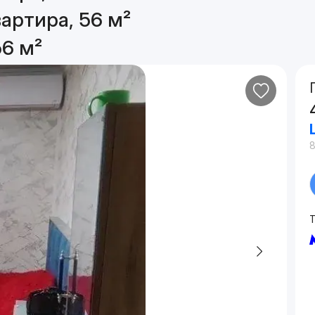
артира, 56 м²
56 м²