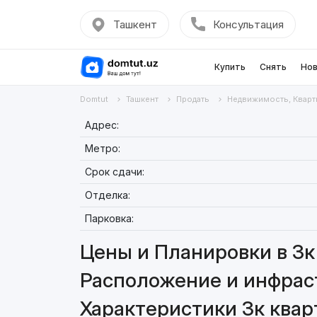
Ташкент
Консультация
Купить
Снять
Нов
Domtut
Ташкент
Продать
Недвижимость, Кварт
Адрес:
Метро:
Срок сдачи:
Отделка:
Парковка:
Цены и Планировки в 3к 
Расположение и инфраст
Характеристики 3к квар