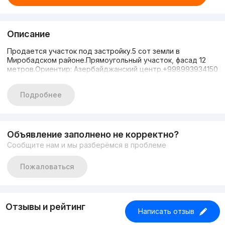
Описание
Продается участок под застройку.5 сот земли в
Миробадском районе.Прямоугольный участок, фасад 12
метров.Ориентир: Азербайджанский центр.+998993934150
Подробнее
Объявление заполнено не корректно?
Сообщите нам и мы разберёмся в проблеме
Пожаловаться
Отзывы и рейтинг
Написать отзыв