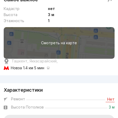
Кадастр
нет
Высота
3 м
Этажность
1
Смотреть на карте
Ташкент, Яккасарайский,
Новза
1.4 км 5 мин
Реклама
Характеристики
Ремонт
Нет
Высота Потолков
3 м