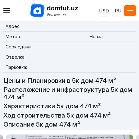
USD
RU
Адрес:
Метро:
Новза
Срок сдачи:
Отделка:
Парковка:
Цены и Планировки в 5к дом 474 м²
Расположение и инфраструктура 5к дом
474 м²
Характеристики 5к дом 474 м²
Ход строительства 5к дом 474 м²
Описание 5к дом 474 м²