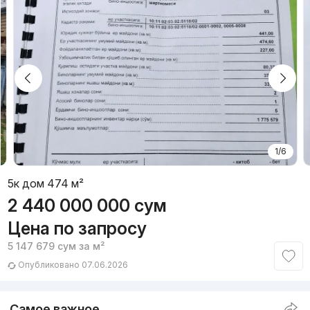
1/6
5к дом 474 м²
2 440 000 000
сум
Цена по запросу
5 147 679
сум
за м²
Опубликовано 07.06.2026
Самое важное