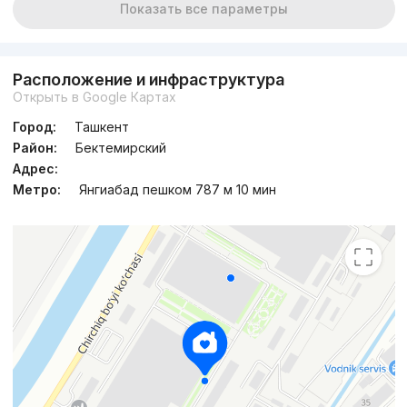
Показать все параметры
Расположение и инфраструктура
Открыть в Google Картах
Город:
Ташкент
Район:
Бектемирский
Адрес:
Метро:
Янгиабад пешком 787 м 10 мин