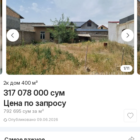
1/11
2к дом 400 м²
317 078 000
сум
Цена по запросу
792 695
сум
за м²
Опубликовано 09.06.2026
Самое важное