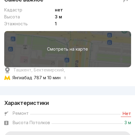
Кадастр
нет
Высота
3 м
Этажность
1
Смотреть на карте
Ташкент, Бектемирский,
Янгиабад
787 м 10 мин
Реклама
Характеристики
Ремонт
Нет
Высота Потолков
3 м