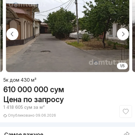
1/5
5к дом 430 м²
610 000 000
сум
Цена по запросу
1 418 605
сум
за м²
Опубликовано 09.06.2026
Самое важное