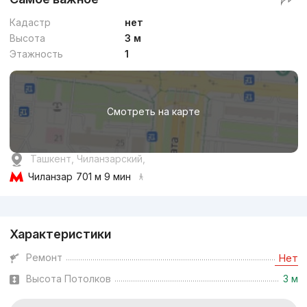
Кадастр
нет
Высота
3 м
Этажность
1
Смотреть на карте
Ташкент, Чиланзарский,
Чиланзар
701 м 9 мин
Реклама
Характеристики
Ремонт
Нет
Высота Потолков
3 м