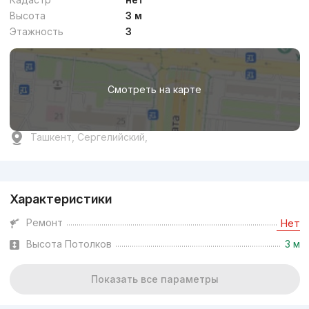
Высота
3 м
Этажность
3
Смотреть на карте
Ташкент, Сергелийский,
Реклама
Характеристики
Ремонт
Нет
Высота Потолков
3 м
Показать все параметры