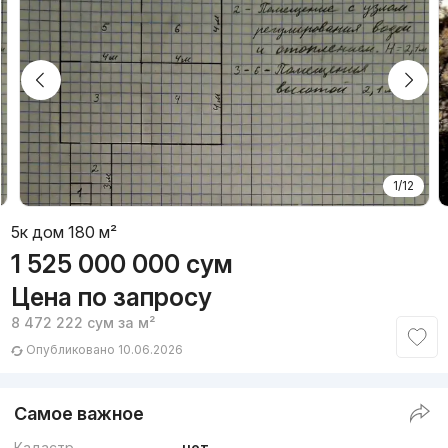
1/12
5к дом 180 м²
1 525 000 000
сум
Цена по запросу
8 472 222
сум
за м²
Опубликовано 10.06.2026
Самое важное
Кадастр
нет