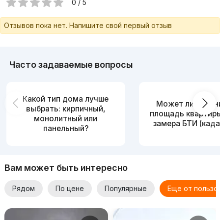
0 / 5
Отзывов пока нет. Напишите свой первый отзыв
Часто задаваемые вопросы
Какой тип дома лучше
Может ли измен
выбрать: кирпичный,
площадь квартир
монолитный или
замера БТИ (када
панельный?
Вам может быть интересно
Рядом
По цене
Популярные
Еще от пользо