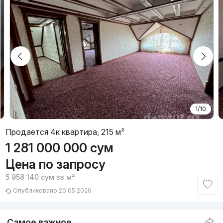
1/10
Продается 4к квартира, 215 м²
1 281 000 000
сум
Цена по запросу
5 958 140
сум
за м²
Опубликовано 20.05.2026
Самое важное