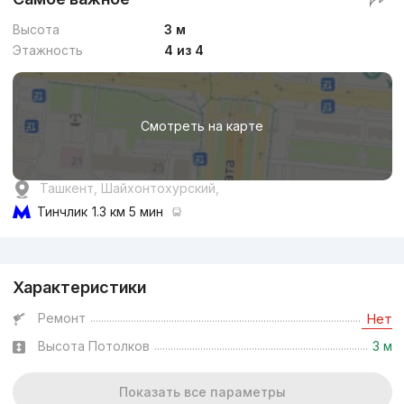
Высота
3 м
Этажность
4 из 4
Смотреть на карте
Ташкент, Шайхонтохурский,
Тинчлик
1.3 км 5 мин
Реклама
Характеристики
Ремонт
Нет
Высота Потолков
3 м
Показать все параметры