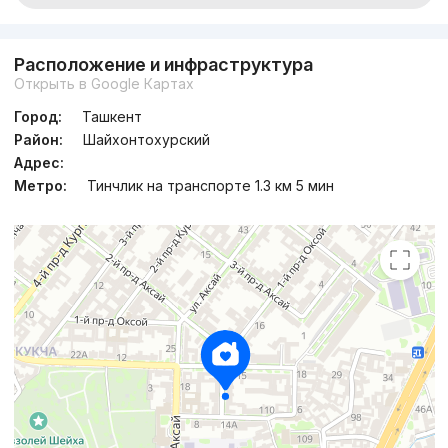
Расположение и инфраструктура
Открыть в Google Картах
Город:
Ташкент
Район:
Шайхонтохурский
Адрес:
Метро:
Тинчлик на транспорте 1.3 км 5 мин