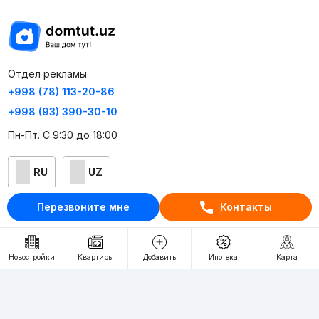
Отдел рекламы
+998 (78) 113-20-86
+998 (93) 390-30-10
Пн-Пт. С 9:30 до 18:00
RU
UZ
Перезвоните мне
Контакты
Контакты
О проекте
Новостройки
Квартиры
Добавить
Ипотека
Карта
Проект компании Webnow ©
Условия использования
Политика конфиденциальности