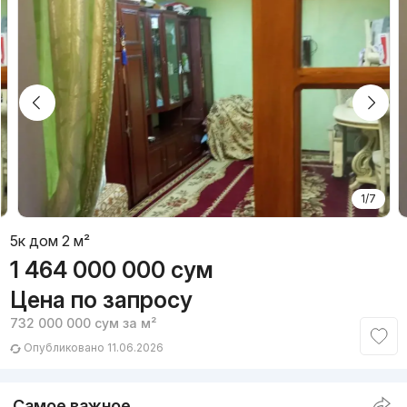
1/7
5к дом 2 м²
1 464 000 000
сум
Цена по запросу
732 000 000
сум
за м²
Опубликовано 11.06.2026
Самое важное