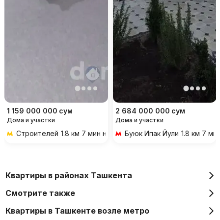
1 159 000 000
сум
2 684 000 000
сум
Дома и участки
Дома и участки
Строителей
1.8 км 7 мин на транспорте
Буюк Ипак Йули
1.8 км 7 м
Квартиры в районах Ташкента
Смотрите также
Квартиры в Ташкенте возле метро