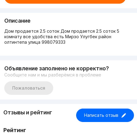
Описание
Дом продается 2.5 соток Дом продается 2.5 соток 5
комнату все удобства есть Мирзо Улугбек район
олтинтепа улица 998079333
Объявление заполнено не корректно?
Сообщите нам и мы разберёмся в проблеме
Пожаловаться
Отзывы и рейтинг
Написать отзыв
Рейтинг