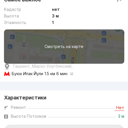
Кадастр
нет
Высота
3 м
Этажность
1
Смотреть на карте
Ташкент, Мирзо-Улугбекский,
Буюк Ипак Йули
1.5 км 6 мин
Реклама
Характеристики
Ремонт
Нет
Высота Потолков
3 м