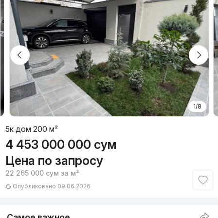
1/8
5к дом 200 м²
4 453 000 000
сум
Цена по запросу
22 265 000
сум
за м²
Опубликовано 09.06.2026
Самое важное