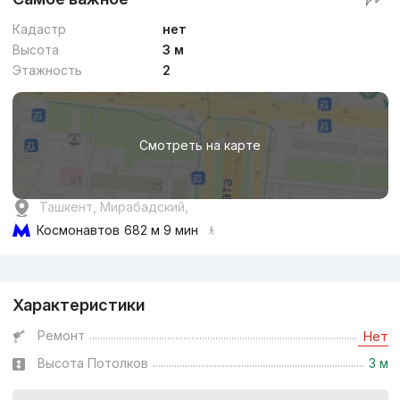
Кадастр
нет
Высота
3 м
Этажность
2
Смотреть на карте
Ташкент, Мирабадский,
Космонавтов
682 м 9 мин
Реклама
Характеристики
Ремонт
Нет
Высота Потолков
3 м