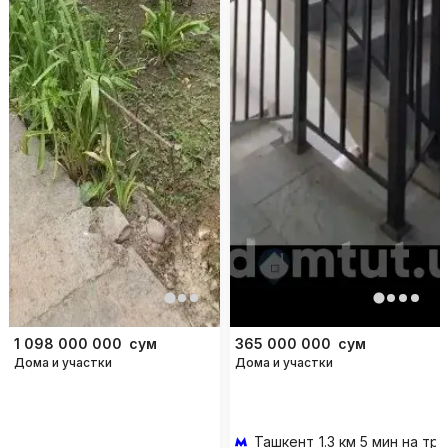
1 098 000 000
сум
365 000 000
сум
Дома и участки
Дома и участки
Ташкент
1.3 км 5 мин на т