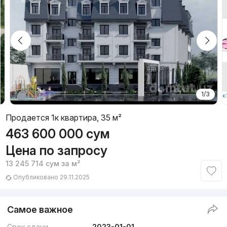
1/3
Продается 1к квартира, 35 м²
463 600 000
сум
Цена по запросу
13 245 714
сум
за м²
Опубликовано 29.11.2025
Самое важное
Срок сдачи
2023-01-01