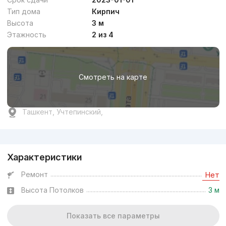
Тип дома
Кирпич
Высота
3 м
Этажность
2 из 4
Смотреть на карте
Ташкент, Учтепинский,
Реклама
Характеристики
Ремонт
Нет
Высота Потолков
3 м
Показать все параметры