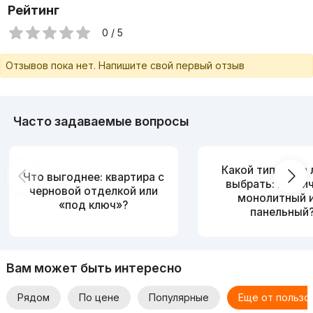
Рейтинг
0 / 5
Отзывов пока нет. Напишите свой первый отзыв
Часто задаваемые вопросы
Какой тип дома
Что выгоднее: квартира с
выбрать: кирпи
черновой отделкой или
монолитный 
«под ключ»?
панельный
Вам может быть интересно
Рядом
По цене
Популярные
Еще от пользо