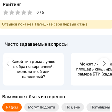
Рейтинг
0 / 5
Отзывов пока нет. Напишите свой первый отзыв
Часто задаваемые вопросы
Какой тип дома лучше
Может ли измен
выбрать: кирпичный,
площадь квартир
монолитный или
замера БТИ (када
панельный?
Вам может быть интересно
Рядом
Могут подойти
По цене
Популярные